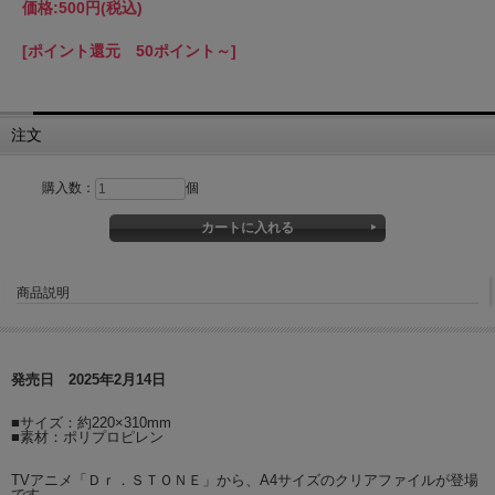
価格:
500円
(税込)
[ポイント還元 50ポイント～]
注文
購入数：
個
商品説明
発売日 2025年2月14日
■サイズ：約220×310mm
■素材：ポリプロピレン
TVアニメ「Ｄｒ．ＳＴＯＮＥ」から、A4サイズのクリアファイルが登場
です。