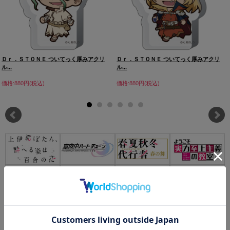
Ｄｒ．ＳＴＯＮＥ ついてっく厚みアクリ
Ｄｒ．ＳＴＯＮＥ ついてっく厚みアクリ
ル...
ル...
価格:880円(税込)
価格:880円(税込)