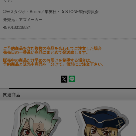
©米スタジオ・Boichi／集英社・Dr.STONE製作委員会
発売元：アズメーカー
4570180119824
ご予約商品を含む複数の商品を合わせてご注文した場合
発売日の一番遅い商品にまとめて発送致します。
販売中の商品だけ早めのお届けを希望する場合は、
予約商品と販売中商品を「分けて」個別にご注文下さい。
関連商品