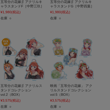
五等分の花嫁∬ アクリルキ
五等分の花嫁∬ アクリルキ
ャラスタンドF［中野三玖］
ャラスタンドG［中野四葉］
¥1,980
(税込)
¥1,980
(税込)
在庫 ○
在庫 ○
五等分の花嫁∬ アクリルス
映画「五等分の花嫁」 アク
タンドコレクション
リルスタンドコレクション
vol.2（BOX）
vol.5（BOX）
¥3,575
(税込)
¥3,575
(税込)
在庫 ○
在庫 ○