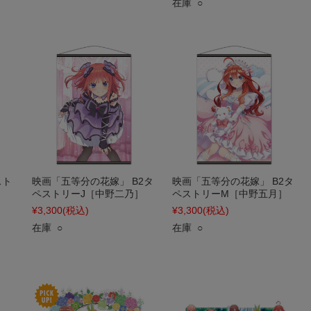
在庫 ○
スト
映画「五等分の花嫁」 B2タ
映画「五等分の花嫁」 B2タ
ペストリーJ［中野二乃］
ペストリーM［中野五月］
¥3,300
(税込)
¥3,300
(税込)
在庫 ○
在庫 ○