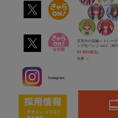
五等分の花嫁∽ トレーデ
ング缶バッジ vol.1（BO
¥3,960
(税込)
在庫 ○
Instagram