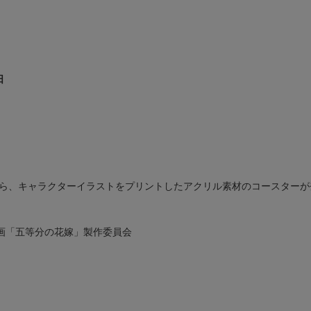
日
ら、キャラクターイラストをプリントしたアクリル素材のコースターが
画「五等分の花嫁」製作委員会