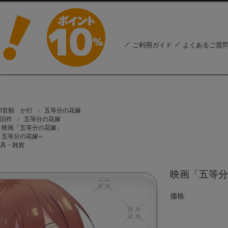
ご利用ガイド
よくあるご質
50音順 か行
五等分の花嫁
旧作
五等分の花嫁
映画「五等分の花嫁」
五等分の花嫁∽
具・雑貨
映画「五等分
価格: