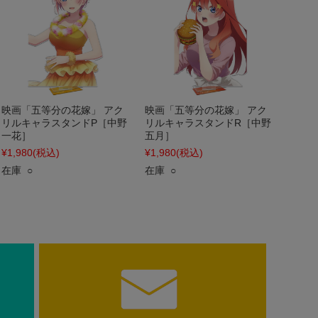
映画「五等分の花嫁」 アク
映画「五等分の花嫁」 アク
リルキャラスタンドP［中野
リルキャラスタンドR［中野
一花］
五月］
¥1,980
(税込)
¥1,980
(税込)
在庫 ○
在庫 ○