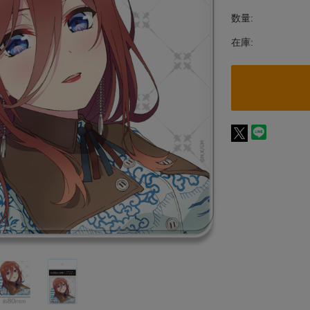
数量:
在庫: