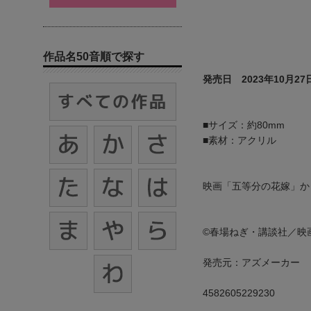
作品名50音順で探す
発売日 2023年10月27
■サイズ：約80mm
■素材：アクリル
映画「五等分の花嫁」か
©春場ねぎ・講談社／映
発売元：アズメーカー
4582605229230