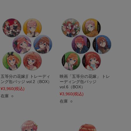
五等分の花嫁∬ トレーディ
映画「五等分の花嫁」 トレ
ング缶バッジ vol.2（BOX）
ーディング缶バッジ
vol.6（BOX）
¥3,960
(税込)
¥3,960
(税込)
在庫 ○
在庫 ○