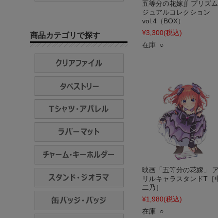
五等分の花嫁∬ プリズ
ジュアルコレクション
vol.4（BOX）
¥3,300
(税込)
商品カテゴリで探す
在庫 ○
映画「五等分の花嫁」 
リルキャラスタンドT［
二乃］
¥1,980
(税込)
在庫 ○