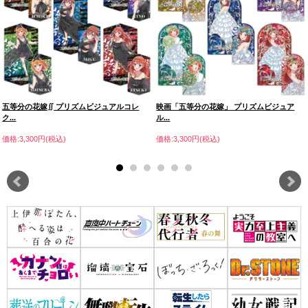
五等分の花嫁∬ プリズムビジュアルコレ
映画「五等分の花嫁」 プリズムビジュア
ク...
ル...
価格:3,300円(税込)
価格:3,300円(税込)