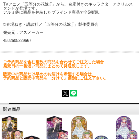
TVアニメ「五等分の花嫁∬」から、台座付きのキャラクターアクリルス
タンドが登場です。
アルミ袋に商品を包装したブラインド商品で全5種類。
©春場ねぎ・講談社／「五等分の花嫁∬」製作委員会
発売元：アズメーカー
4582605229667
ご予約商品を含む複数の商品を合わせてご注文した場合
発売日の一番遅い商品にまとめて発送致します。
販売中の商品だけ早めのお届けを希望する場合は、
予約商品と販売中商品を「分けて」個別にご注文下さい。
関連商品