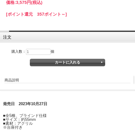
価格:
3,575円
(税込)
[ポイント還元 357ポイント～]
注文
購入数：
個
商品説明
発売日 2023年10月27日
■全5種、ブラインド仕様
■サイズ：約55mm
■素材：アクリル
※台座付き