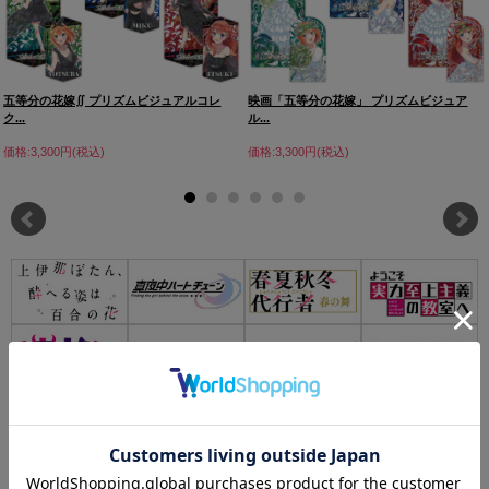
五等分の花嫁∬ プリズムビジュアルコレ
映画「五等分の花嫁」 プリズムビジュア
ク...
ル...
価格:3,300円(税込)
価格:3,300円(税込)