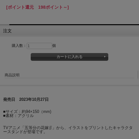
[ポイント還元 198ポイント～]
注文
購入数：
個
商品説明
発売日 2023年10月27日
■サイズ：約94×150（mm)
■素材：アクリル
TVアニメ「五等分の花嫁∬」から、イラストをプリントしたキャラクタ
ースタンドが登場です。