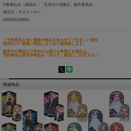
©春場ねぎ・講談社／「五等分の花嫁∬」製作委員会
発売元：アズメーカー
4582605229551
ご予約商品を含む複数の商品を合わせてご注文した場合
発売日の一番遅い商品にまとめて発送致します。
販売中の商品だけ早めのお届けを希望する場合は、
予約商品と販売中商品を「分けて」個別にご注文下さい。
関連商品