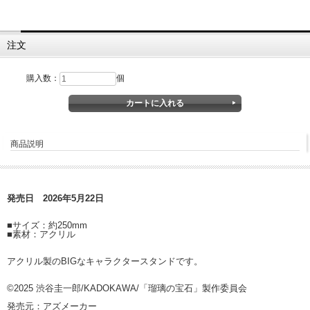
注文
購入数：
個
商品説明
発売日 2026年5月22日
■サイズ：約250mm
■素材：アクリル
アクリル製のBIGなキャラクタースタンドです。
©2025 渋谷圭一郎/KADOKAWA/「瑠璃の宝石」製作委員会
発売元：アズメーカー