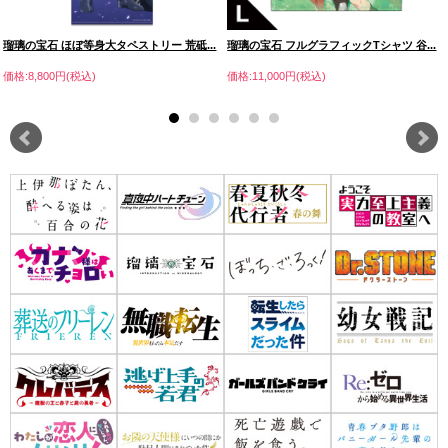
瑠璃の宝石 ほぼ等身大タペストリー 荒砥...
瑠璃の宝石 フルグラフィックTシャツ 谷...
価格:8,800円(税込)
価格:11,000円(税込)