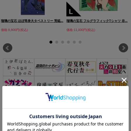
瑠璃の宝石 ほぼ等身大タペストリー 荒砥...
瑠璃の宝石 フルグラフィックTシャツ 谷...
価格:8,800円(税込)
価格:11,000円(税込)