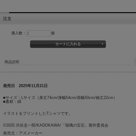
注文
購入数：
個
商品説明
発売日 2025年11月21日
■サイズ：Lサイズ（身丈74cm/身幅54cm/肩幅50cm/袖丈22cm）
■素材：綿
イラストをプリントしたTシャツです。
©2025 渋谷圭一郎/KADOKAWA/「瑠璃の宝石」製作委員会
発売元：アズメーカー