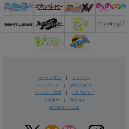
カートを見る
|
マイページ
お問い合わせ
|
送料について
よくあるご質問
|
ご利用ガイド
会社案内
|
求人情報
特定商取引法表示