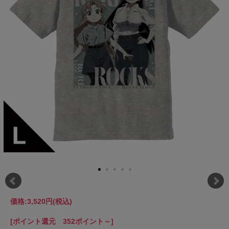
価格:
3,520円
(税込)
[ポイント還元 352ポイント～]