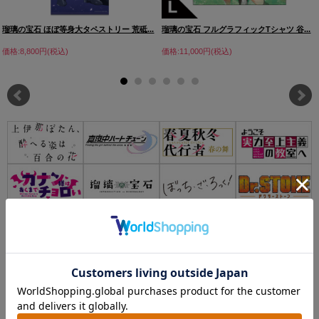
瑠璃の宝石 ほぼ等身大タペストリー 荒砥...
瑠璃の宝石 フルグラフィックTシャツ 谷...
価格:8,800円(税込)
価格:11,000円(税込)