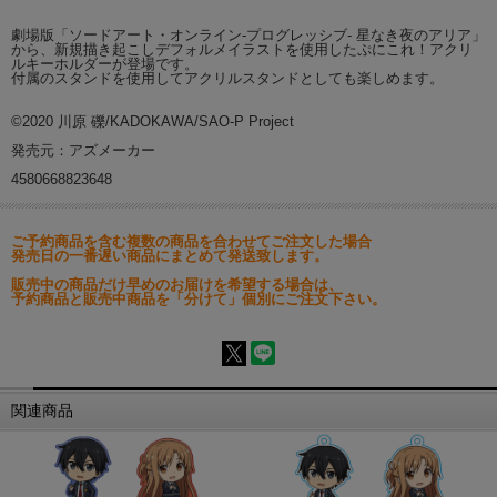
劇場版「ソードアート・オンライン-プログレッシブ- 星なき夜のアリア」
から、新規描き起こしデフォルメイラストを使用したぷにこれ！アクリ
ルキーホルダーが登場です。
付属のスタンドを使用してアクリルスタンドとしても楽しめます。
©2020 川原 礫/KADOKAWA/SAO-P Project
発売元：アズメーカー
4580668823648
ご予約商品を含む複数の商品を合わせてご注文した場合
発売日の一番遅い商品にまとめて発送致します。
販売中の商品だけ早めのお届けを希望する場合は、
予約商品と販売中商品を「分けて」個別にご注文下さい。
関連商品