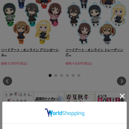
ソードアート・オンライン アリシゼーシ
ソードアート・オンライン トレーディン
ョ...
グ...
価格:5,005円(税込)
価格:4,620円(税込)