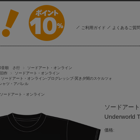
ご利用ガイド
よくあるご質
50音順 さ行
ソードアート・オンライン
旧作
ソードアート・オンライン
ソードアート・オンライン-プログレッシブ-冥き夕闇のスケルツォ
シャツ・アパレル
ソードアート・オンライン
ソードアート・
Underwo
価格: