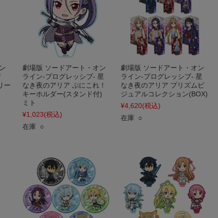
ン
劇場版 ソードアート・オン
劇場版 ソードアート・オン
f
ライン-プログレッシブ- 星
ライン-プログレッシブ- 星
トリー
なき夜のアリア ぷにこれ！
なき夜のアリア プリズムビ
キーホルダー(スタンド付)
ジュアルコレクション(BOX)
ミト
¥4,620
(税込)
¥1,023
(税込)
在庫 ○
在庫 ○