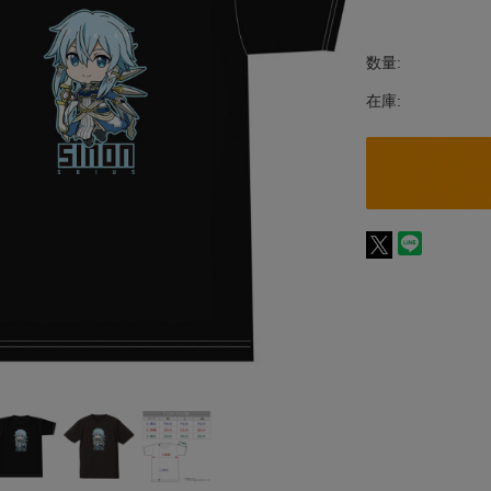
数量:
在庫: