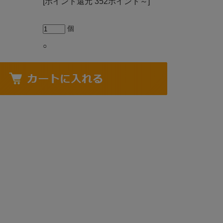
[ポイント還元 352ポイント～]
個
○