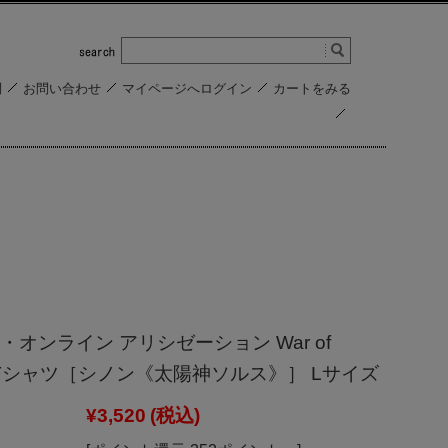
問
お問い合わせ
マイページへログイン
カートをみる
オンライン アリシゼーション War of
rld Tシャツ［シノン《太陽神ソルス》］ Lサイズ
¥3,520
(税込)