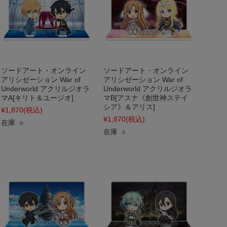
ソードアート・オンライン
ソードアート・オンライン
アリシゼーション War of
アリシゼーション War of
Underworld アクリルジオラ
Underworld アクリルジオラ
マA[キリト＆ユージオ]
マB[アスナ《創世神ステイ
シア》＆アリス]
¥1,870
(税込)
¥1,870
(税込)
在庫 ○
在庫 ○