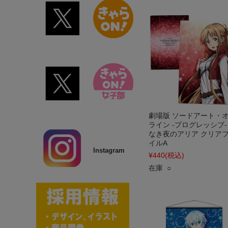
劇場版 ソードアート・
ライン -プログレッシブ-
なき夜のアリア クリア
イルA
Instagram
¥440
(税込)
在庫 ○