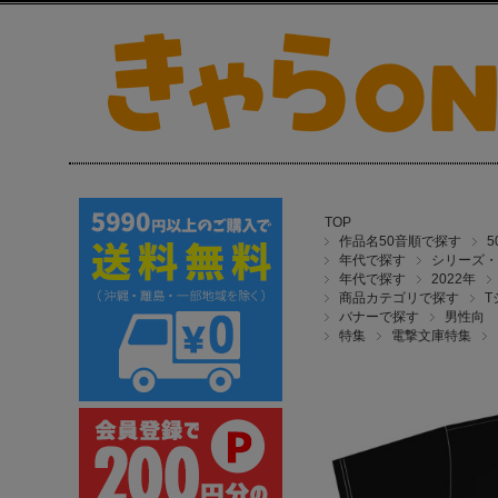
TOP
作品名50音順で探す
年代で探す
シリーズ・
年代で探す
2022年
商品カテゴリで探す
T
バナーで探す
男性向
特集
電撃文庫特集