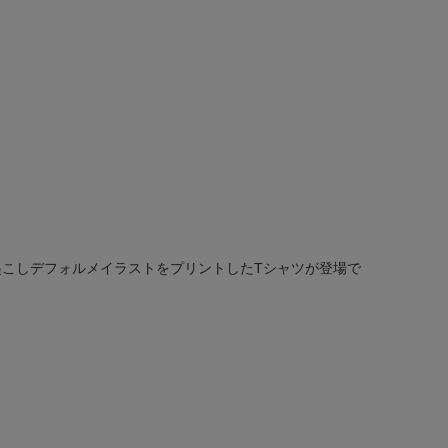
規描き起こしデフォルメイラストをプリントしたTシャツが登場で