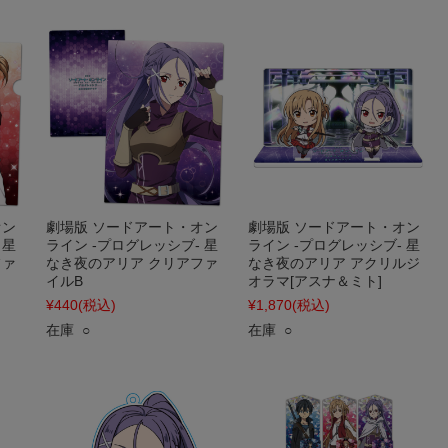
オン
劇場版 ソードアート・オン
劇場版 ソードアート・オン
 星
ライン -プログレッシブ- 星
ライン -プログレッシブ- 星
ファ
なき夜のアリア クリアファ
なき夜のアリア アクリルジ
イルB
オラマ[アスナ＆ミト]
¥440
(税込)
¥1,870
(税込)
在庫 ○
在庫 ○