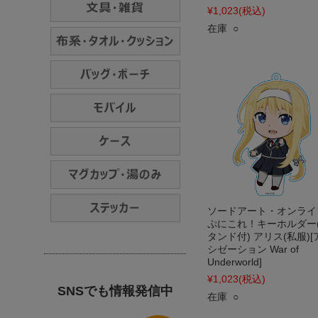
¥1,023
(税込)
在庫 ○
ソードアート・オンライ
ぷにこれ！キーホルダー
タンド付) アリス(私服)[
シゼーション War of
Underworld]
¥1,023
(税込)
SNSでも情報発信中
在庫 ○