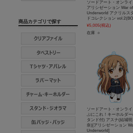
ソードアート・オンライ
アリシゼーション War o
Underworld アクリルス
ドコレクション vol.2(BO
商品カテゴリで探す
¥5,005
(税込)
在庫 ○
ソードアート・オンライ
ぷにこれ！キーホルダー
タンド付) アスナ(結城明
奈)[アリシゼーション War
Underworld]