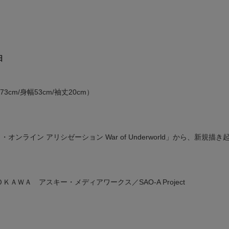
日
cm/身幅53cm/袖丈20cm）
・オンライン アリシゼーション War of Underworld」から、新
ＯＫＡＷＡ アスキー・メディアワークス／SAO-A Project