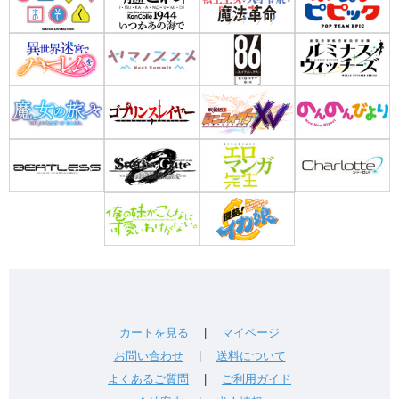
カートを見る
|
マイページ
お問い合わせ
|
送料について
よくあるご質問
|
ご利用ガイド