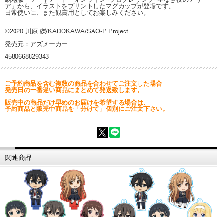
ア」から、イラストをプリントしたマグカップが登場です。
日常使いに、また観賞用としてお楽しみください。
©2020 川原 礫/KADOKAWA/SAO-P Project
発売元：アズメーカー
4580668829343
ご予約商品を含む複数の商品を合わせてご注文した場合
発売日の一番遅い商品にまとめて発送致します。
販売中の商品だけ早めのお届けを希望する場合は、
予約商品と販売中商品を「分けて」個別にご注文下さい。
関連商品