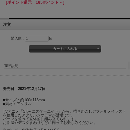
[ポイント還元 165ポイント～]
注文
購入数：
個
商品説明
発売日 2021年12月17日
■サイズ：約100×118mm
■素材：アクリル
TVアニメ「SK∞ エスケーエイト」から、描き起こしデフォルメイラスト
を使用したアクリルジオラマが登場です。
パーツを並べて立体的に組み立てられます。
お部屋やデスクまわりなどに飾ってお楽しみください。