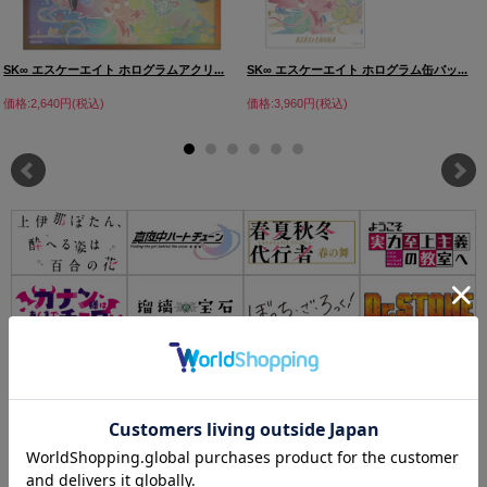
SK∞ エスケーエイト ホログラムアクリ...
SK∞ エスケーエイト ホログラム缶バッ...
価格:2,640円(税込)
価格:3,960円(税込)