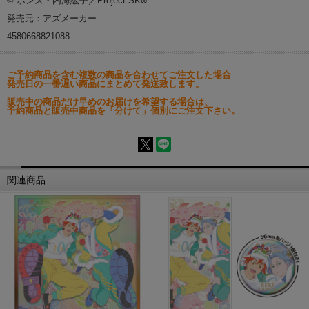
© ボンズ・内海紘子／Project SK∞
発売元：アズメーカー
4580668821088
ご予約商品を含む複数の商品を合わせてご注文した場合
発売日の一番遅い商品にまとめて発送致します。
販売中の商品だけ早めのお届けを希望する場合は、
予約商品と販売中商品を「分けて」個別にご注文下さい。
関連商品