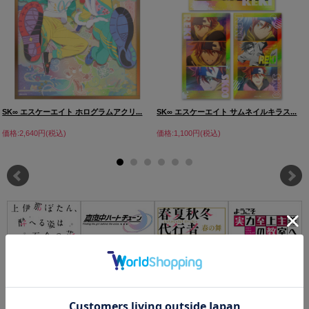
SK∞ エスケーエイト ホログラムアクリ...
SK∞ エスケーエイト サムネイルキラス...
価格:2,640円(税込)
価格:1,100円(税込)