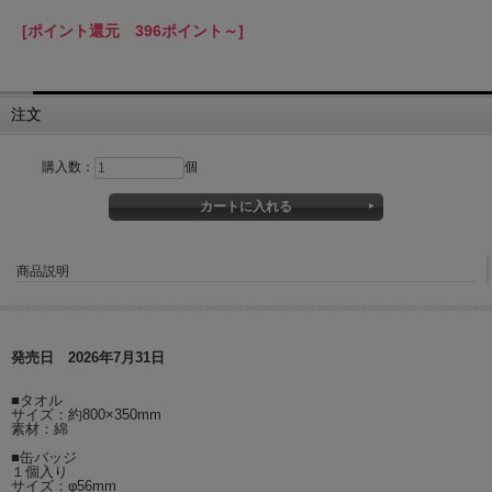
[ポイント還元 396ポイント～]
注文
購入数：
個
商品説明
発売日 2026年7月31日
■タオル
サイズ：約800×350mm
素材：綿
■缶バッジ
１個入り
サイズ：φ56mm