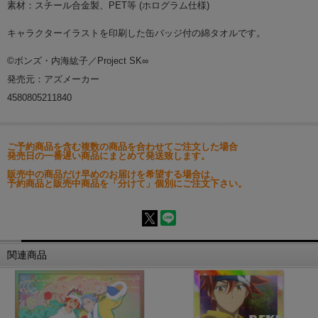
素材：スチール合金製、PET等 (ホログラム仕様)
キャラクターイラストを印刷した缶バッジ付の綿タオルです。
©ボンズ・内海紘子／Project SK∞
発売元：アズメーカー
4580805211840
ご予約商品を含む複数の商品を合わせてご注文した場合
発売日の一番遅い商品にまとめて発送致します。
販売中の商品だけ早めのお届けを希望する場合は、
予約商品と販売中商品を「分けて」個別にご注文下さい。
関連商品