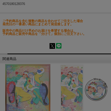
4570180128376
ご予約商品を含む複数の商品を合わせてご注文した場合
発売日の一番遅い商品にまとめて発送致します。
販売中の商品だけ早めのお届けを希望する場合は、
予約商品と販売中商品を「分けて」個別にご注文下さい。
関連商品