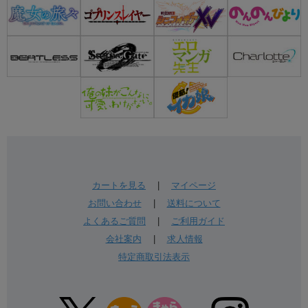
カートを見る
|
マイページ
お問い合わせ
|
送料について
よくあるご質問
|
ご利用ガイド
会社案内
|
求人情報
特定商取引法表示