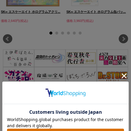
SK∞ エスケーエイト ホログラムアクリ...
SK∞ エスケーエイト ホログラム缶バッ...
価格:2,640円(税込)
価格:3,960円(税込)