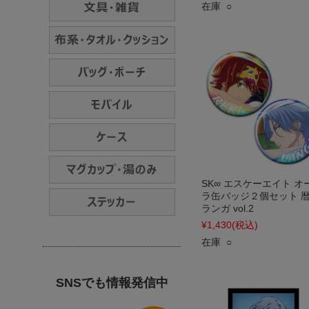
在庫 ○
SK∞ エスケーエイト オ
ラ缶バッジ２個セット 
ランガ vol.2
¥1,430
(税込)
在庫 ○
SNSでも情報発信中