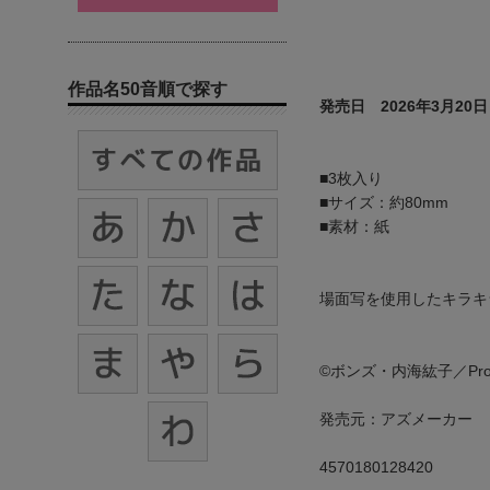
作品名50音順で探す
発売日 2026年3月20日
■3枚入り
■サイズ：約80mm
■素材：紙
場面写を使用したキラキ
©ボンズ・内海紘子／Proje
発売元：アズメーカー
4570180128420