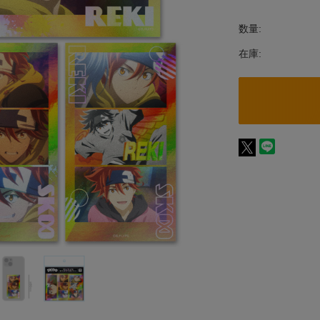
数量:
在庫: