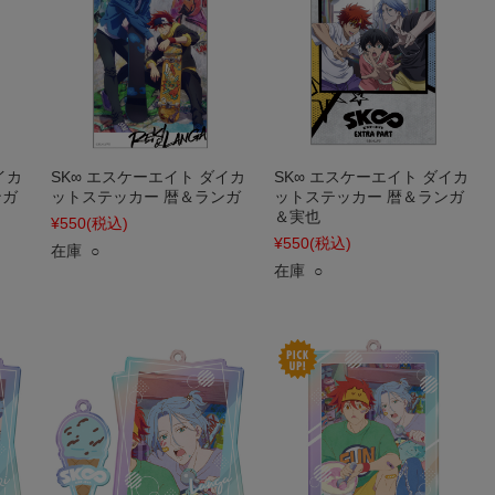
イカ
SK∞ エスケーエイト ダイカ
SK∞ エスケーエイト ダイカ
ンガ
ットステッカー 暦＆ランガ
ットステッカー 暦＆ランガ
＆実也
¥550
(税込)
¥550
(税込)
在庫 ○
在庫 ○