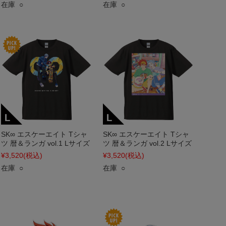
在庫 ○
在庫 ○
SK∞ エスケーエイト Tシャ
SK∞ エスケーエイト Tシャ
ツ 暦＆ランガ vol.1 Lサイズ
ツ 暦＆ランガ vol.2 Lサイズ
¥3,520
(税込)
¥3,520
(税込)
在庫 ○
在庫 ○