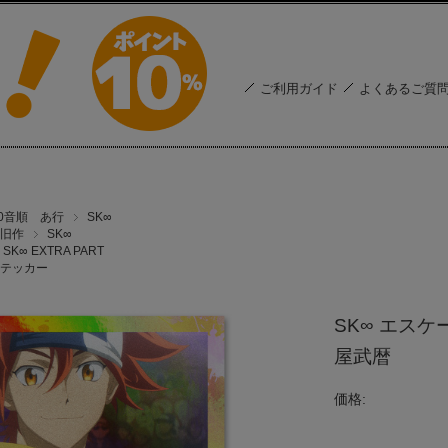
ご利用ガイド
よくあるご質
50音順 あ行
SK∞
旧作
SK∞
SK∞ EXTRA PART
テッカー
SK∞ エス
屋武暦
価格: