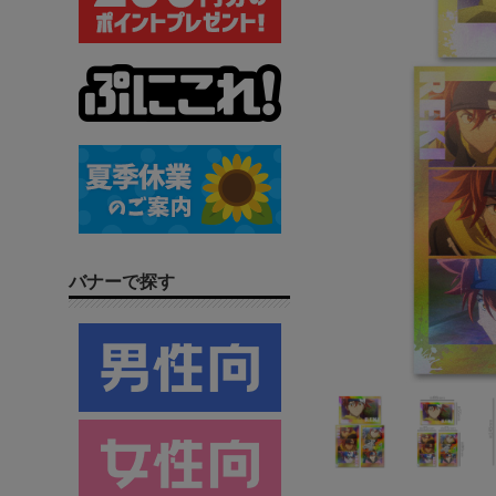
バナーで探す