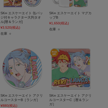
SK∞ エスケーエイト 缶バッ
SK∞ エスケーエイト マグカ
ジ付キャラクター大判タオ
ップB
ル[暦＆ランガ]
¥1,650
(税込)
¥3,520
(税込)
在庫 ○
在庫 ○
SK∞ エスケーエイト アクリ
SK∞ エスケーエイト アクリ
ルコースターB［ランガ］
ルコースターC［暦＆ラン
ガ］
¥880
(税込)