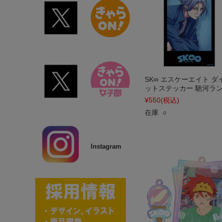
SK∞ エスケーエイト ダ
ットステッカー 馳河ラ
¥550
(税込)
在庫 ○
Instagram