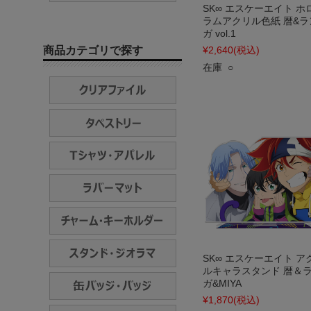
SK∞ エスケーエイト ホ
ラムアクリル色紙 暦&ラ
ガ vol.1
商品カテゴリで探す
¥2,640
(税込)
在庫 ○
SK∞ エスケーエイト ア
ルキャラスタンド 暦＆
ガ&MIYA
¥1,870
(税込)