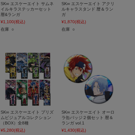
SK∞ エスケーエイト サムネ
SK∞ エスケーエイト アクリ
イルキラステッカーセット
ルキャラスタンド 暦＆ラン
暦&ランガ
ガ
¥1,100
(税込)
¥1,870
(税込)
在庫 ○
在庫 ○
SK∞ エスケーエイト プリズ
SK∞ エスケーエイト オーロ
ムビジュアルコレクション
ラ缶バッジ２個セット 暦＆
（BOX）全8種
ランガ vol.1
¥5,280
(税込)
¥1,430
(税込)