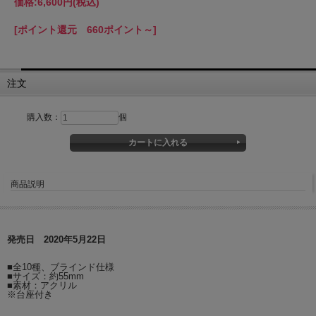
価格:
6,600円
(税込)
[ポイント還元 660ポイント～]
注文
購入数：
個
商品説明
発売日 2020年5月22日
■全10種、ブラインド仕様
■サイズ：約55mm
■素材：アクリル
※台座付き