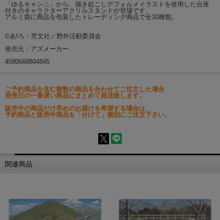
「ゆるキャン△」から、描き起こしデフォルメイラストを使用した台座
付きのキャラクターアクリルスタンドが登場です。
アルミ袋に商品を包装したトレーディング商品で全10種類。
©あfろ・芳文社／野外活動委員会
発売元：アズメーカー
4580668804845
ご予約商品を含む複数の商品を合わせてご注文した場合
発売日の一番遅い商品にまとめて発送致します。
販売中の商品だけ早めのお届けを希望する場合は、
予約商品と販売中商品を「分けて」個別にご注文下さい。
関連商品