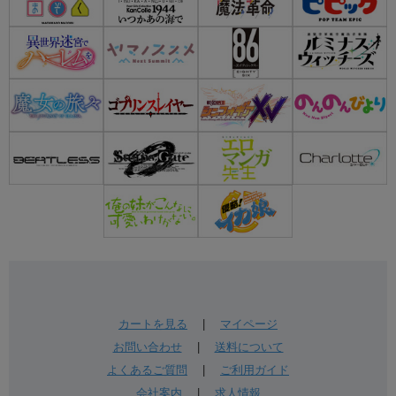
カートを見る
|
マイページ
お問い合わせ
|
送料について
よくあるご質問
|
ご利用ガイド
会社案内
|
求人情報