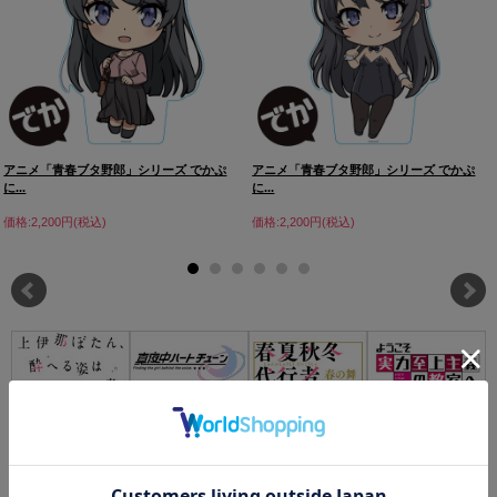
アニメ「青春ブタ野郎」シリーズ でかぷ
アニメ「青春ブタ野郎」シリーズ でかぷ
に...
に...
価格:2,200円(税込)
価格:2,200円(税込)