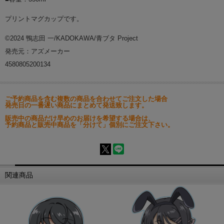
プリントマグカップです。
©2024 鴨志田 一/KADOKAWA/青ブタ Project
発売元：アズメーカー
4580805200134
ご予約商品を含む複数の商品を合わせてご注文した場合
発売日の一番遅い商品にまとめて発送致します。
販売中の商品だけ早めのお届けを希望する場合は、
予約商品と販売中商品を「分けて」個別にご注文下さい。
関連商品