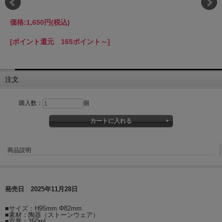
価格:
1,650円
(税込)
[ポイント還元 165ポイント～]
注文
購入数：
個
商品説明
発売日 2025年11月28日
■サイズ：H95mm Φ82mm
■素材：陶器（ストーンウェア）
■容量：350ml