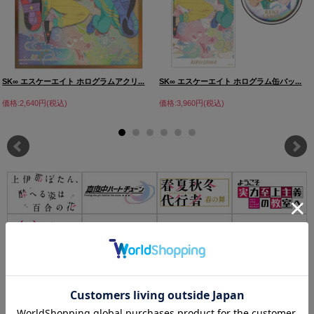
SK∞ エスケーエイト ホログラムアクリ...
SK∞ エスケーエイト ホログラム缶バッ...
価格:2,640円(税込)
価格:3,960円(税込)