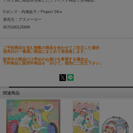
アルミ袋に商品を包装したブラインド商品で全8種類。
©ボンズ・内海紘子／Project SK∞
発売元：アズメーカー
4570180125849
ご予約商品を含む複数の商品を合わせてご注文した場合
発売日の一番遅い商品にまとめて発送致します。
販売中の商品だけ早めのお届けを希望する場合は、
予約商品と販売中商品を「分けて」個別にご注文下さい。
関連商品