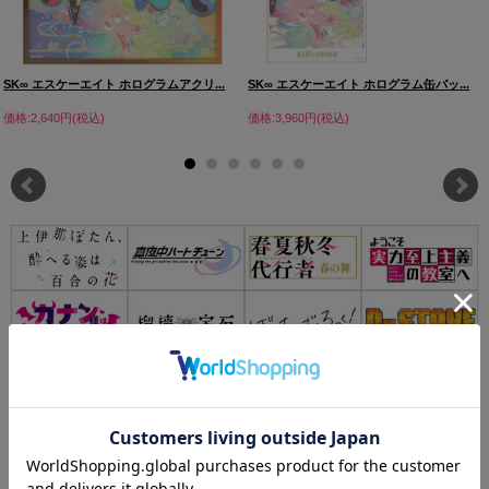
SK∞ エスケーエイト ホログラムアクリ...
SK∞ エスケーエイト ホログラム缶バッ...
価格:2,640円(税込)
価格:3,960円(税込)