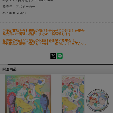
©ボンズ・内海紘子／Project SK∞
発売元：アズメーカー
4570180128420
ご予約商品を含む複数の商品を合わせてご注文した場合
発売日の一番遅い商品にまとめて発送致します。
販売中の商品だけ早めのお届けを希望する場合は、
予約商品と販売中商品を「分けて」個別にご注文下さい。
関連商品