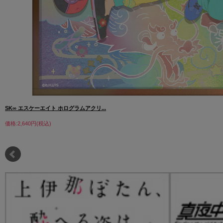
SK∞ エスケーエイト ホログラムアクリ...
価格:2,640円(税込)