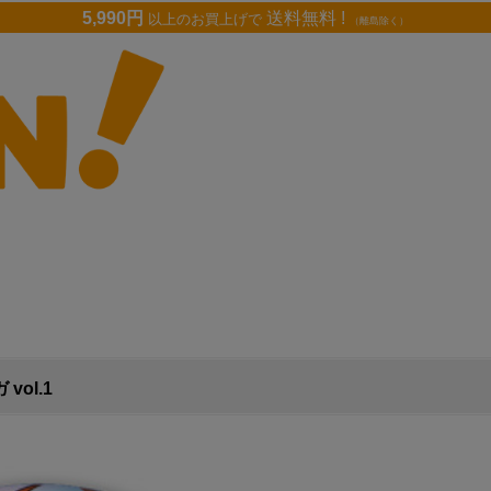
5,990円
送料無料 !
以上のお買上げで
（離島除く）
ol.1