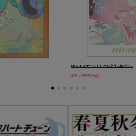
SK∞ エスケーエイト ホログラム缶バッ...
価格:3,960円(税込)