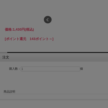
価格:
1,430円
(税込)
[ポイント還元 143ポイント～]
注文
購入数：
個
商品説明