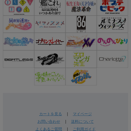
カートを見る
|
マイページ
お問い合わせ
|
送料について
よくあるご質問
|
ご利用ガイド