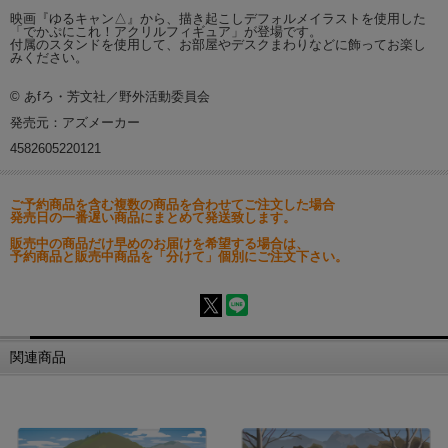
映画『ゆるキャン△』から、描き起こしデフォルメイラストを使用した
「でかぷにこれ！アクリルフィギュア」が登場です。
付属のスタンドを使用して、お部屋やデスクまわりなどに飾ってお楽し
みください。
© あfろ・芳文社／野外活動委員会
発売元：アズメーカー
4582605220121
ご予約商品を含む複数の商品を合わせてご注文した場合
発売日の一番遅い商品にまとめて発送致します。
販売中の商品だけ早めのお届けを希望する場合は、
予約商品と販売中商品を「分けて」個別にご注文下さい。
関連商品