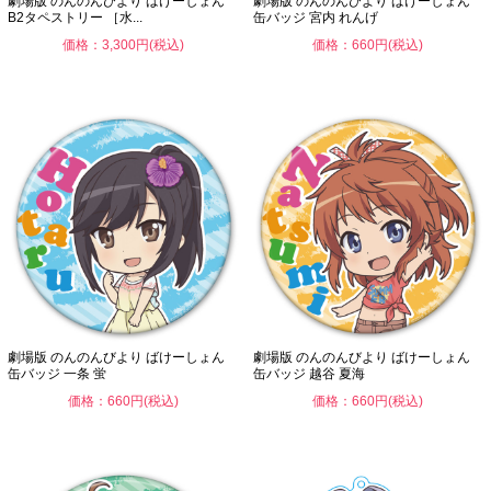
劇場版 のんのんびより ばけーしょん
劇場版 のんのんびより ばけーしょん
B2タペストリー ［水...
缶バッジ 宮内 れんげ
価格：3,300円(税込)
価格：660円(税込)
劇場版 のんのんびより ばけーしょん
劇場版 のんのんびより ばけーしょん
缶バッジ 一条 蛍
缶バッジ 越谷 夏海
価格：660円(税込)
価格：660円(税込)