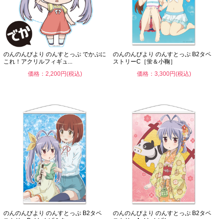
のんのんびより のんすとっぷ でかぷに
のんのんびより のんすとっぷ B2タペ
これ！アクリルフィギュ...
ストリーC［蛍＆小鞠］
価格：2,200円(税込)
価格：3,300円(税込)
のんのんびより のんすとっぷ B2タペ
のんのんびより のんすとっぷ B2タペ