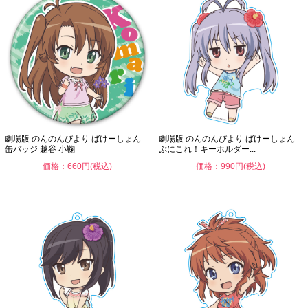
劇場版 のんのんびより ばけーしょん
劇場版 のんのんびより ばけーしょん
缶バッジ 越谷 小鞠
ぷにこれ！キーホルダー...
価格：660円(税込)
価格：990円(税込)