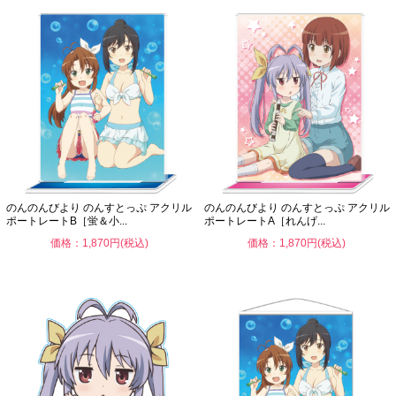
のんのんびより のんすとっぷ アクリル
のんのんびより のんすとっぷ アクリル
ポートレートB［蛍＆小...
ポートレートA［れんげ...
価格：1,870円(税込)
価格：1,870円(税込)