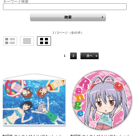
キーワード検索
1 / 2ページ
（全41件）
1
2
次へ