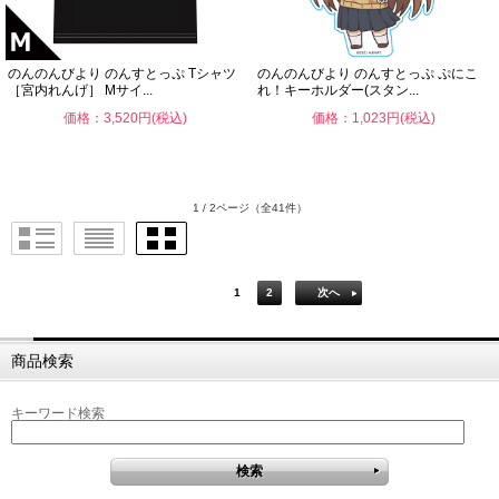
のんのんびより のんすとっぷ Tシャツ
のんのんびより のんすとっぷ ぷにこ
［宮内れんげ］ Mサイ...
れ！キーホルダー(スタン...
価格：3,520円(税込)
価格：1,023円(税込)
1 / 2ページ
（全41件）
1
2
次へ
商品検索
キーワード検索