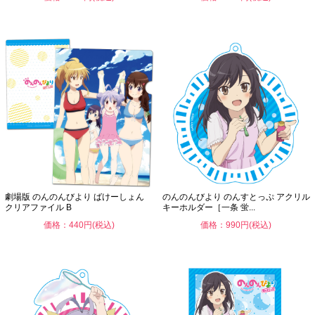
劇場版 のんのんびより ばけーしょん
のんのんびより のんすとっぷ アクリル
クリアファイル B
キーホルダー［一条 蛍...
価格：440円(税込)
価格：990円(税込)