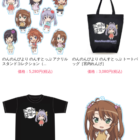
のんのんびより のんすとっぷ アクリル
のんのんびより のんすとっぷ トートバ
スタンドコレクション（...
ッグ［宮内れんげ］
価格：5,280円(税込)
価格：3,080円(税込)