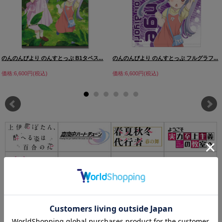
のんのんびより のんすとっぷ B1タペス...
のんのんびより のんすとっぷ フルグラフ...
価格:6,600円(税込)
価格:6,600円(税込)