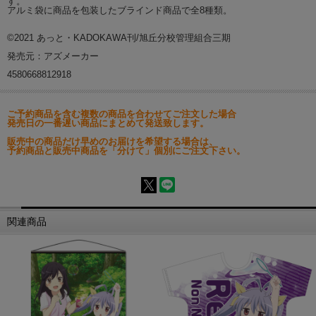
す。
アルミ袋に商品を包装したブラインド商品で全8種類。
©2021 あっと・KADOKAWA刊/旭丘分校管理組合三期
発売元：アズメーカー
4580668812918
ご予約商品を含む複数の商品を合わせてご注文した場合
発売日の一番遅い商品にまとめて発送致します。
販売中の商品だけ早めのお届けを希望する場合は、
予約商品と販売中商品を「分けて」個別にご注文下さい。
関連商品