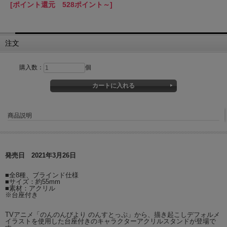
[ポイント還元 528ポイント～]
注文
購入数：
個
商品説明
発売日 2021年3月26日
■全8種、ブラインド仕様
■サイズ：約55mm
■素材：アクリル
※台座付き
TVアニメ「のんのんびより のんすとっぷ」から、描き起こしデフォルメ
イラストを使用した台座付きのキャラクターアクリルスタンドが登場で