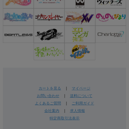
カートを見る
|
マイページ
お問い合わせ
|
送料について
よくあるご質問
|
ご利用ガイド
会社案内
|
求人情報
特定商取引法表示