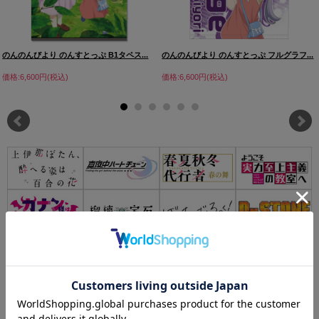
のんのんびより のんすとっぷ B1タペス...
のんのんびより のんすとっぷ フルグラフ...
価格:6,600円(税込)
価格:6,600円(税込)