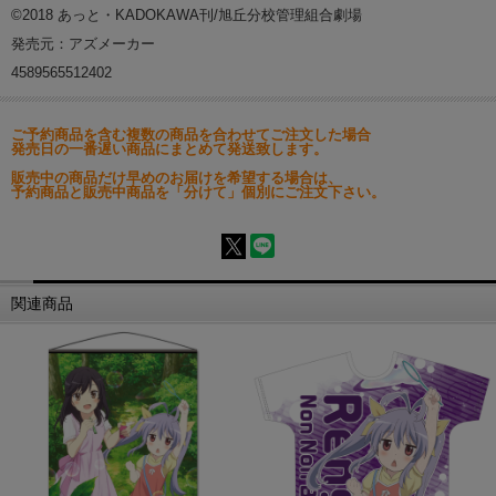
©2018 あっと・KADOKAWA刊/旭丘分校管理組合劇場
発売元：アズメーカー
4589565512402
ご予約商品を含む複数の商品を合わせてご注文した場合
発売日の一番遅い商品にまとめて発送致します。
販売中の商品だけ早めのお届けを希望する場合は、
予約商品と販売中商品を「分けて」個別にご注文下さい。
関連商品