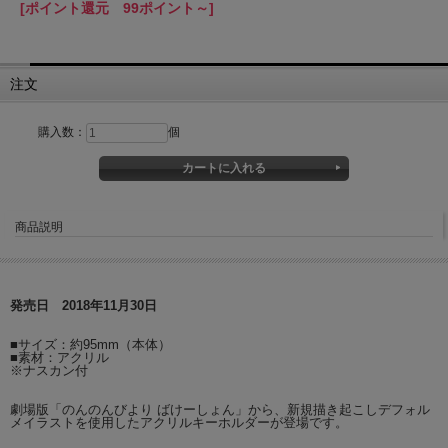
[ポイント還元 99ポイント～]
注文
購入数：
個
商品説明
発売日 2018年11月30日
■サイズ：約95mm（本体）
■素材：アクリル
※ナスカン付
劇場版「のんのんびより ばけーしょん」から、新規描き起こしデフォル
メイラストを使用したアクリルキーホルダーが登場です。