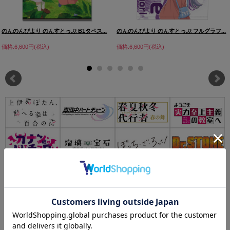
のんのんびより のんすとっぷ B1タペス...
のんのんびより のんすとっぷ フルグラフ...
価格:6,600円(税込)
価格:6,600円(税込)