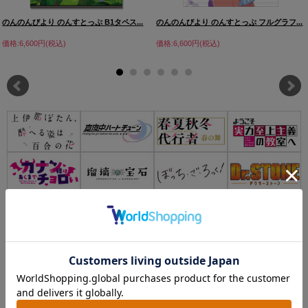
のんのんびより のんすとっぷ B1タペス...
のんのんびより のんすとっぷ フルグラフ...
価格:6,600円(税込)
価格:6,600円(税込)