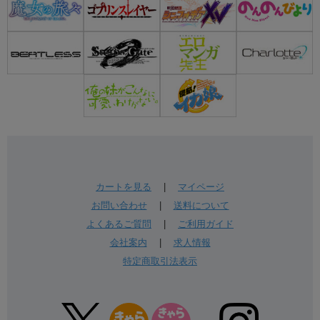
カートを見る
|
マイページ
お問い合わせ
|
送料について
よくあるご質問
|
ご利用ガイド
会社案内
|
求人情報
特定商取引法表示