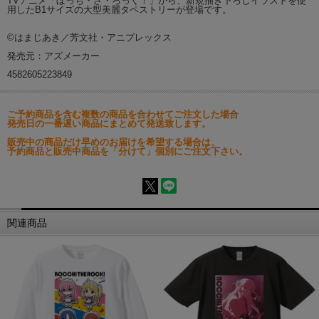
TVアニメ「ぼっち・ざ・ろっく！」から、新規描き下ろしイラストを使
用したB1サイズの大型美麗タペストリーが登場です。
©はまじあき／芳文社・アニプレックス
発売元：アズメーカー
4582605223849
ご予約商品を含む複数の商品を合わせてご注文した場合
発売日の一番遅い商品にまとめて発送致します。
販売中の商品だけ早めのお届けを希望する場合は、
予約商品と販売中商品を「分けて」個別にご注文下さい。
関連商品