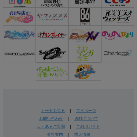
カートを見る
|
マイページ
お問い合わせ
|
送料について
よくあるご質問
|
ご利用ガイド
会社案内
|
求人情報