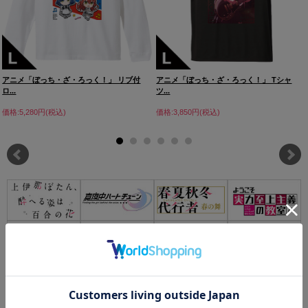
アニメ「ぼっち・ざ・ろっく！」 リブ付
アニメ「ぼっち・ざ・ろっく！」 Tシャ
ロ...
ツ...
価格:5,280円(税込)
価格:3,850円(税込)