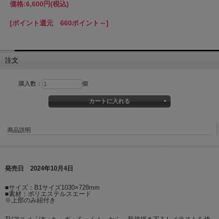
価格:
6,600円
(税込)
[ポイント還元 660ポイント～]
注文
購入数：
個
商品説明
発売日 2024年10月4日
■サイズ：B1サイズ1030×728mm
■素材：ポリエステルスエード
※上部のみ紐付き