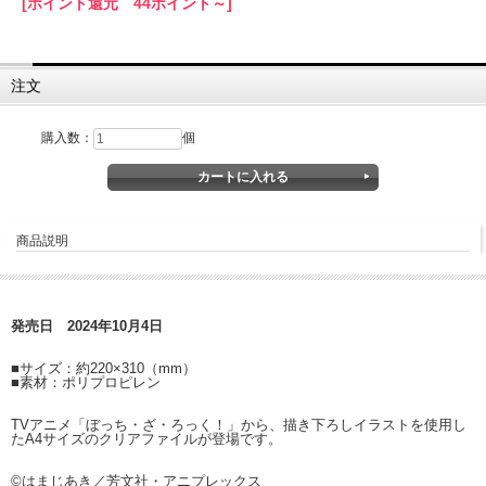
[ポイント還元 44ポイント～]
注文
購入数：
個
商品説明
発売日 2024年10月4日
■サイズ：約220×310（mm）
■素材：ポリプロピレン
TVアニメ「ぼっち・ざ・ろっく！」から、描き下ろしイラストを使用し
たA4サイズのクリアファイルが登場です。
©はまじあき／芳文社・アニプレックス