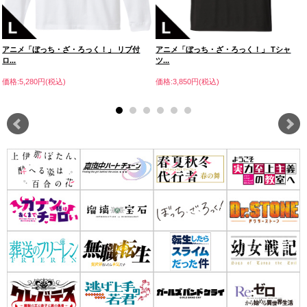
アニメ「ぼっち・ざ・ろっく！」 リブ付
アニメ「ぼっち・ざ・ろっく！」 Tシャ
ロ...
ツ...
価格:5,280円(税込)
価格:3,850円(税込)