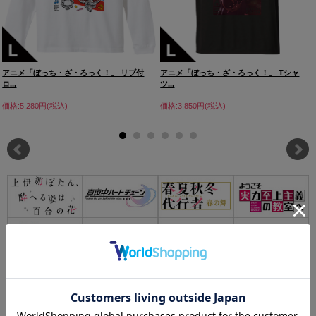
アニメ「ぼっち・ざ・ろっく！」 リブ付
アニメ「ぼっち・ざ・ろっく！」 Tシャ
ロ...
ツ...
価格:5,280円(税込)
価格:3,850円(税込)