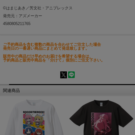
©はまじあき／芳文社・アニプレックス
発売元：アズメーカー
4580805211765
ご予約商品を含む複数の商品を合わせてご注文した場合
発売日の一番遅い商品にまとめて発送致します。
販売中の商品だけ早めのお届けを希望する場合は、
予約商品と販売中商品を「分けて」個別にご注文下さい。
関連商品