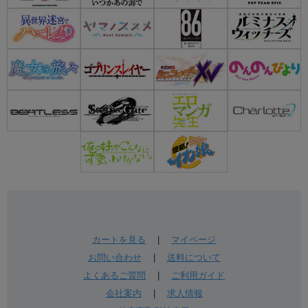
カートを見る
|
マイページ
お問い合わせ
|
送料について
よくあるご質問
|
ご利用ガイド
会社案内
|
求人情報