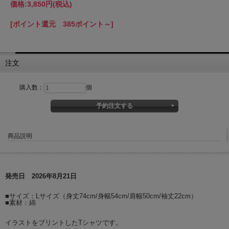
価格:
3,850円
(税込)
[ポイント還元 385ポイント～]
注文
購入数：
個
商品説明
発売日 2026年8月21日
■サイズ：Lサイズ（身丈74cm/身幅54cm/肩幅50cm/袖丈22cm）
■素材：綿
イラストをプリントしたTシャツです。