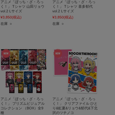
アニメ「ぼっち・ざ・ろっ
アニメ「ぼっち・ざ・ろっ
く！」 Tシャツ 山田リョウ
く！」 Tシャツ 喜多郁代
vol.2 Lサイズ
vol.2 Lサイズ
¥3,850
(税込)
¥3,850
(税込)
在庫 ○
在庫 ○
アニメ「ぼっち・ざ・ろっ
アニメ「ぼっち・ざ・ろっ
く！」 プリズムビジュアル
く！」 クリアファイル ひと
コレクション （BOX）全9
り&虹夏&リョウ&郁代&下北
種
沢のツチノコ