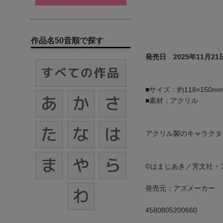
作品名50音順で探す
発売日 2025年11月21
■サイズ：約118×150m
■素材：アクリル
アクリル製のキャラクタ
©はまじあき／芳文社・
発売元：アズメーカー
4580805200660