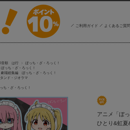
ご利用ガイド
よくあるご質
50音順 は行
ぼっち・ざ・ろっく！
ぼっち・ざ・ろっく！
劇場総集編 ぼっち・ざ・ろっく！
タンド・ジオラマ
っち・ざ・ろっく！
アニメ「ぼっ
ひとり&虹夏&