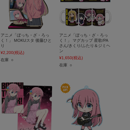
アニメ「ぼっち・ざ・ろっ
アニメ「ぼっち・ざ・ろっ
く！」 MOKUスタ 後藤ひと
く！」 マグカップ 星歌/PA
り
さん/きくり/ふたり＆ジミヘ
ン
¥2,200
(税込)
¥1,650
(税込)
在庫 ○
在庫 ○