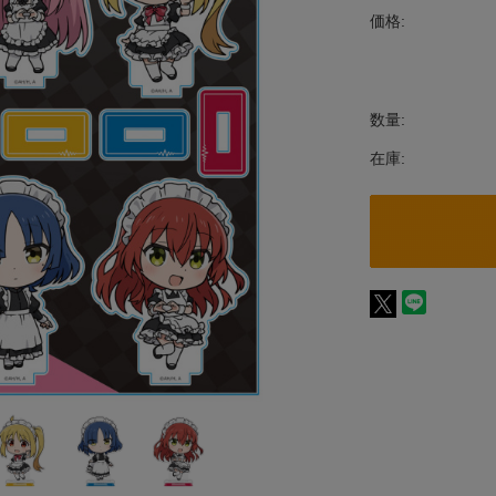
価格:
数量:
在庫: