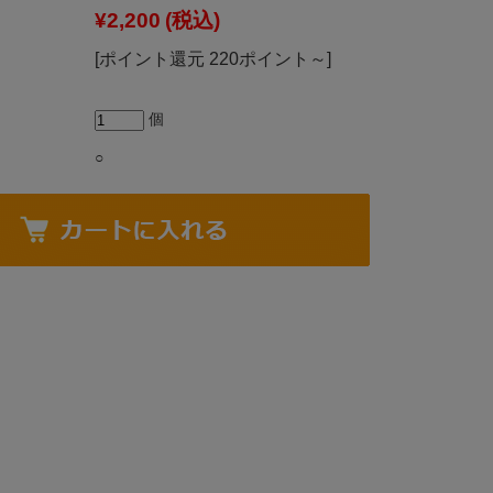
¥2,200
(税込)
[ポイント還元 220ポイント～]
個
○