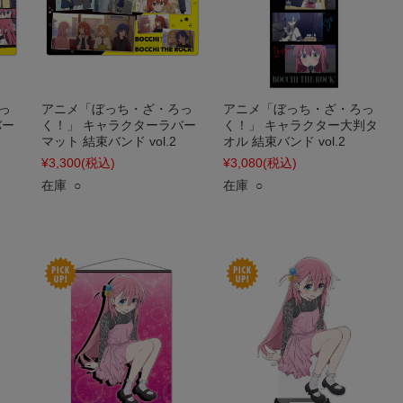
っ
アニメ「ぼっち・ざ・ろっ
アニメ「ぼっち・ざ・ろっ
バー
く！」 キャラクターラバー
く！」 キャラクター大判タ
マット 結束バンド vol.2
オル 結束バンド vol.2
¥3,300
(税込)
¥3,080
(税込)
在庫 ○
在庫 ○