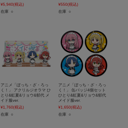
¥5,940
(税込)
¥550
(税込)
在庫 ○
在庫 ○
アニメ「ぼっち・ざ・ろっ
アニメ「ぼっち・ざ・ろっ
く！」 アクリルジオラマ ひ
く！」 缶バッジ4個セット
とり&虹夏&リョウ&郁代 メ
ひとり&虹夏&リョウ&郁代
イド服ver.
メイド服ver.
¥1,760
(税込)
¥1,650
(税込)
在庫 ○
在庫 ○