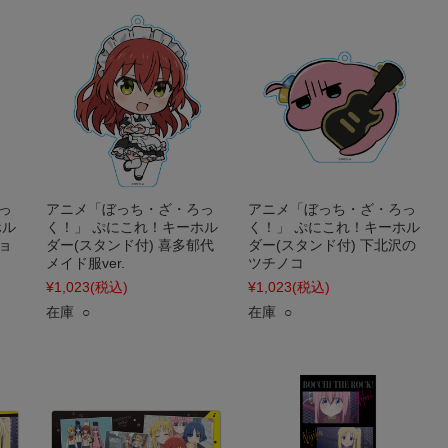
っ
アニメ「ぼっち・ざ・ろっ
アニメ「ぼっち・ざ・ろっ
ホル
く！」 ぷにこれ！キーホル
く！」 ぷにこれ！キーホル
ョ
ダー(スタンド付) 喜多郁代
ダー(スタンド付) 下北沢の
メイド服ver.
ツチノコ
¥1,023
(税込)
¥1,023
(税込)
在庫 ○
在庫 ○