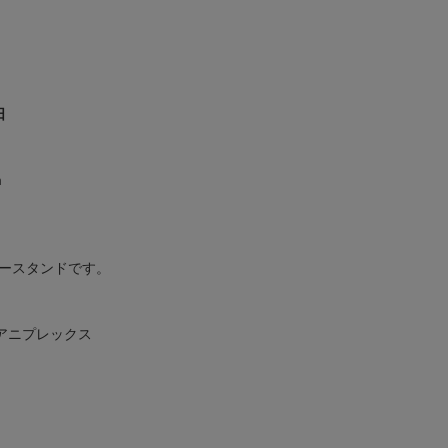
日
m
ースタンドです。
アニプレックス