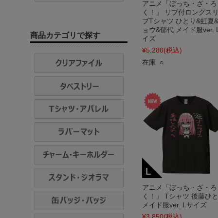
アニメ「ぼっち・ざ・ろ
く！」 リブ付ロングス
ブTシャツ ひとり&虹夏
ョウ&郁代 メイド服ver. 
商品カテゴリで探す
イズ
¥5,280
(税込)
在庫 ○
アニメ「ぼっち・ざ・ろ
く！」 Tシャツ 後藤ひ
メイド服ver. Lサイズ
¥3,850
(税込)