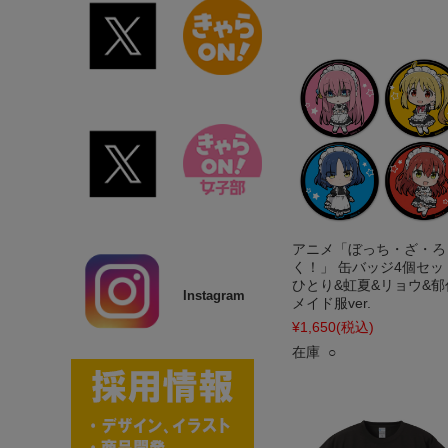
アニメ「ぼっち・ざ・ろ
く！」 缶バッジ4個セッ
ひとり&虹夏&リョウ&郁
Instagram
メイド服ver.
¥1,650
(税込)
在庫 ○