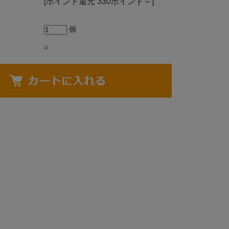
[ポイント還元 330ポイント～]
個
○