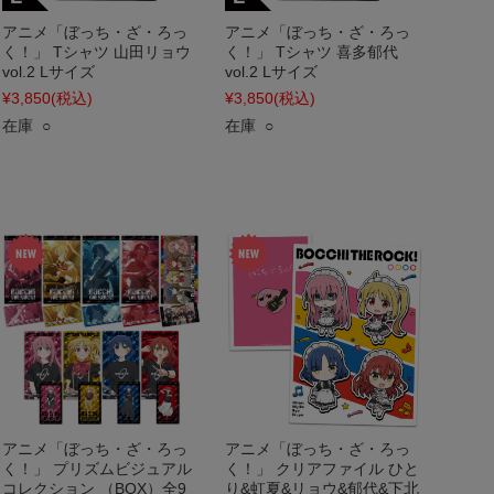
アニメ「ぼっち・ざ・ろっ
アニメ「ぼっち・ざ・ろっ
く！」 Tシャツ 山田リョウ
く！」 Tシャツ 喜多郁代
vol.2 Lサイズ
vol.2 Lサイズ
¥3,850
(税込)
¥3,850
(税込)
在庫 ○
在庫 ○
アニメ「ぼっち・ざ・ろっ
アニメ「ぼっち・ざ・ろっ
く！」 プリズムビジュアル
く！」 クリアファイル ひと
コレクション （BOX）全9
り&虹夏&リョウ&郁代&下北