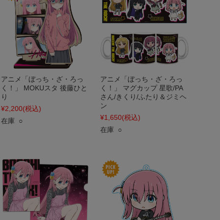
アニメ「ぼっち・ざ・ろっ
アニメ「ぼっち・ざ・ろっ
く！」 MOKUスタ 後藤ひと
く！」 マグカップ 星歌/PA
り
さん/きくり/ふたり＆ジミヘ
ン
¥2,200
(税込)
¥1,650
(税込)
在庫 ○
在庫 ○