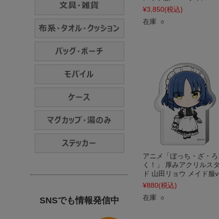
¥3,850
(税込)
在庫 ○
アニメ「ぼっち・ざ・ろ
く！」 厚みアクリルス
ド 山田リョウ メイド服ve
¥880
(税込)
在庫 ○
SNSでも情報発信中