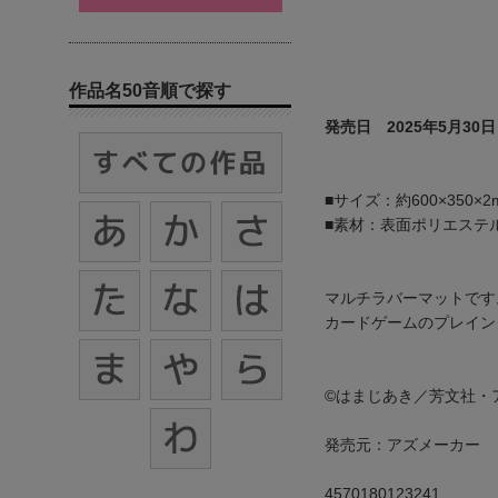
作品名50音順で探す
発売日 2025年5月30日
■サイズ：約600×350×2
■素材：表面ポリエステ
マルチラバーマットです
カードゲームのプレイン
©はまじあき／芳文社・
発売元：アズメーカー
4570180123241