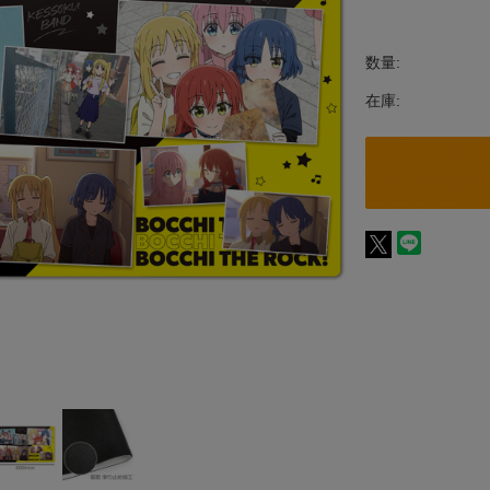
数量:
在庫: