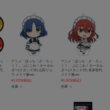
っ
アニメ「ぼっち・ざ・ろっ
アニメ「ぼっち・ざ・ろっ
ト
く！」 ぷにこれ！キーホル
く！」 ぷにこれ！キーホル
代
ダー(スタンド付) 山田リョ
ダー(スタンド付) 喜多郁代
ウ メイド服ver.
メイド服ver.
¥1,023
(税込)
¥1,023
(税込)
在庫 ○
在庫 ○