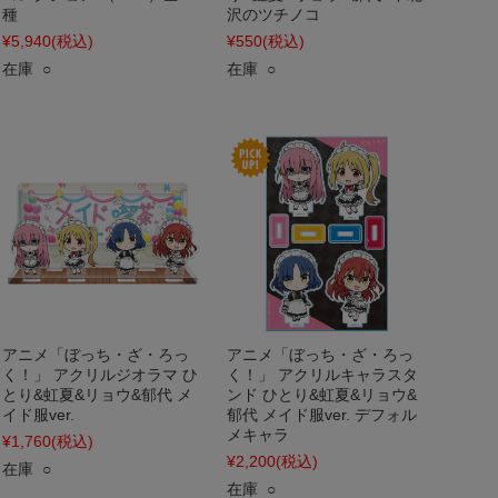
種
沢のツチノコ
¥5,940
(税込)
¥550
(税込)
在庫 ○
在庫 ○
アニメ「ぼっち・ざ・ろっ
アニメ「ぼっち・ざ・ろっ
く！」 アクリルジオラマ ひ
く！」 アクリルキャラスタ
とり&虹夏&リョウ&郁代 メ
ンド ひとり&虹夏&リョウ&
イド服ver.
郁代 メイド服ver. デフォル
メキャラ
¥1,760
(税込)
¥2,200
(税込)
在庫 ○
在庫 ○