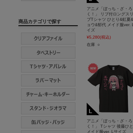
アニメ「ぼっち・ざ・ろ
く！」 リブ付ロングス
ブTシャツ ひとり&虹夏
商品カテゴリで探す
ョウ&郁代 メイド服ver. 
イズ
¥5,280
(税込)
在庫 ○
アニメ「ぼっち・ざ・ろ
く！」 Tシャツ 後藤ひ
メイド服ver. Lサイズ