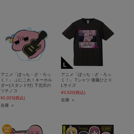
アニメ「ぼっち・ざ・ろっ
アニメ「ぼっち・ざ・ろっ
く！」 ぷにこれ！キーホル
く！」 Tシャツ 後藤ひとり
ダー(スタンド付) 下北沢の
Lサイズ
ツチノコ
¥3,520
(税込)
¥1,023
(税込)
在庫 ○
在庫 ○