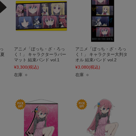
っ
アニメ「ぼっち・ざ・ろっ
アニメ「ぼっち・ざ・ろっ
虹夏
く！」 キャラクターラバー
く！」 キャラクター大判タ
マット 結束バンド vol.1
オル 結束バンド vol.2
¥3,300
(税込)
¥3,080
(税込)
在庫 ○
在庫 ○