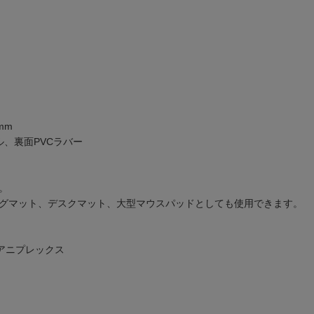
mm
ル、裏面PVCラバー
。
グマット、デスクマット、大型マウスパッドとしても使用できます。
アニプレックス