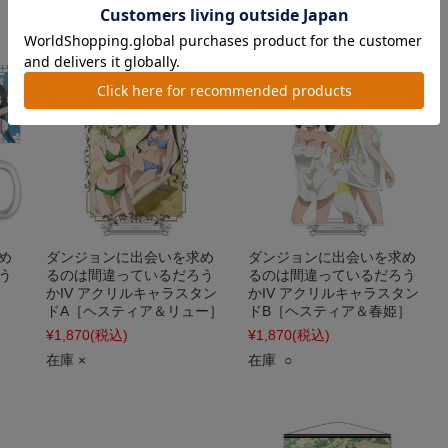
在庫 ○
在庫 ○
め
ダンジョンに出会いを求め
ダンジョンに出会いを求め
う
るのは間違っているだろう
るのは間違っているだろう
かIV アクリルキャラスタン
かIV アクリルキャラスタン
ドA［ヘスティア＆リュー］
ドB［ヘスティア＆春姫］
¥1,870
(税込)
¥1,870
(税込)
在庫 ×
在庫 ○