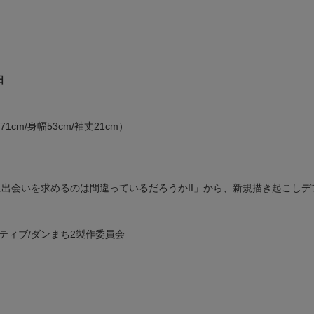
日
cm/身幅53cm/袖丈21cm）
に出会いを求めるのは間違っているだろうかII」から、新規描き起こし
ティブ/ダンまち2製作委員会