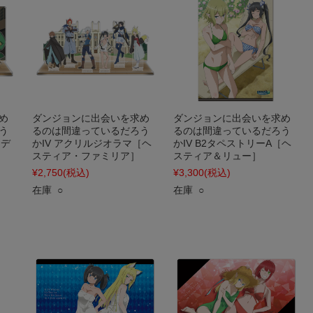
め
ダンジョンに出会いを求め
ダンジョンに出会いを求め
う
るのは間違っているだろう
るのは間違っているだろう
（デ
かIV アクリルジオラマ［ヘ
かIV B2タペストリーA［ヘ
スティア・ファミリア］
スティア＆リュー］
¥2,750
(税込)
¥3,300
(税込)
在庫 ○
在庫 ○