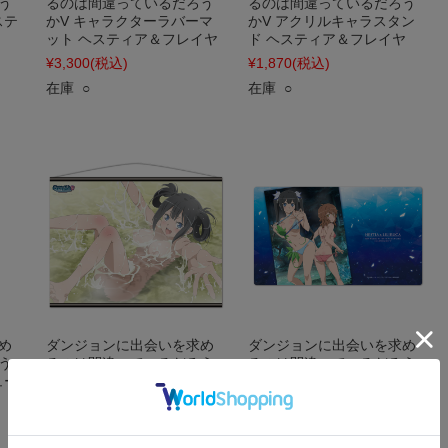
う
るのは間違っているだろう
るのは間違っているだろう
ステ
かV キャラクターラバーマ
かV アクリルキャラスタン
ット ヘスティア＆フレイヤ
ド ヘスティア＆フレイヤ
¥3,300
(税込)
¥1,870
(税込)
在庫 ○
在庫 ○
め
ダンジョンに出会いを求め
ダンジョンに出会いを求め
う
るのは間違っているだろう
るのは間違っているだろう
ュー
かV B2タペストリー ヘステ
かV キャラクターラバーマ
ィア
ット ヘスティア&リリルカ
¥3,300
(税込)
¥3,300
(税込)