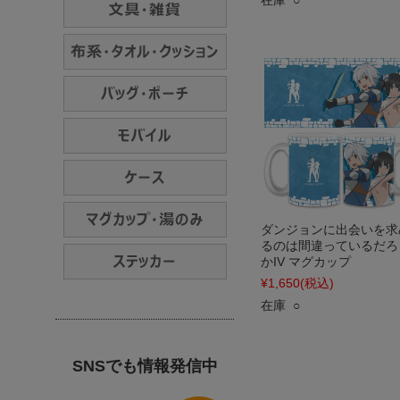
在庫 ○
ダンジョンに出会いを求
るのは間違っているだろ
かIV マグカップ
¥1,650
(税込)
在庫 ○
SNSでも情報発信中