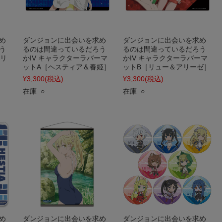
め
ダンジョンに出会いを求め
ダンジョンに出会いを求め
う
るのは間違っているだろう
るのは間違っているだろう
［リ
かIV キャラクターラバーマ
かIV キャラクターラバーマ
ットA［ヘスティア＆春姫］
ットB［リュー＆アリーゼ］
¥3,300
(税込)
¥3,300
(税込)
在庫 ○
在庫 ○
め
ダンジョンに出会いを求め
ダンジョンに出会いを求め