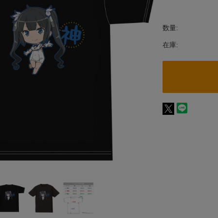
数量:
在庫: