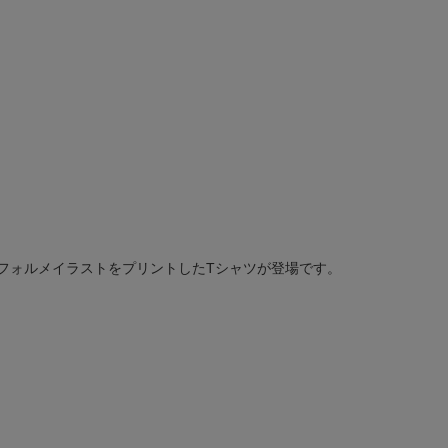
デフォルメイラストをプリントしたTシャツが登場です。