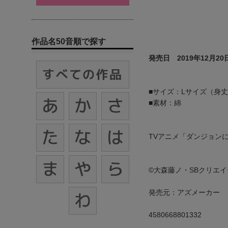
作品名50音順で探す
発売日 2019年12月20
■サイズ：Lサイズ（身丈71
■素材：綿
TVアニメ「ダンジョン
©大森藤ノ・SBクリエイ
発売元：アズメーカー
4580668801332