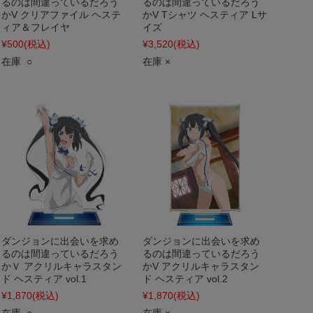
るのは間違っているだろう
るのは間違っているだろう
かV クリアファイル ヘステ
かV Tシャツ ヘスティア Lサ
ィア＆フレイヤ
イズ
¥500
(税込)
¥3,520
(税込)
在庫 ○
在庫 ×
ダンジョンに出会いを求め
ダンジョンに出会いを求め
るのは間違っているだろう
るのは間違っているだろう
かＶ アクリルキャラスタン
かV アクリルキャラスタン
ド ヘスティア vol.1
ド ヘスティア vol.2
¥1,870
(税込)
¥1,870
(税込)