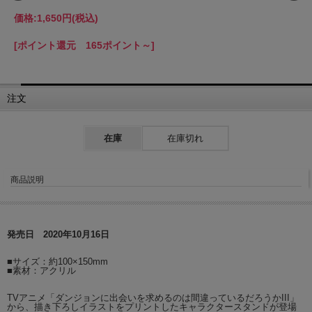
価格:
1,650円
(税込)
[ポイント還元 165ポイント～]
注文
在庫
在庫切れ
商品説明
発売日 2020年10月16日
■サイズ：約100×150mm
■素材：アクリル
TVアニメ「ダンジョンに出会いを求めるのは間違っているだろうかIII」
から、描き下ろしイラストをプリントしたキャラクタースタンドが登場