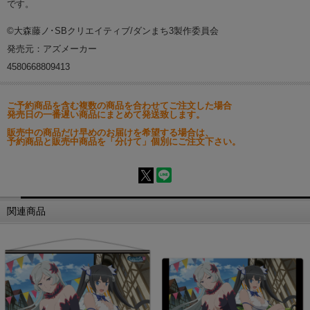
です。
©大森藤ノ･SBクリエイティブ/ダンまち3製作委員会
発売元：アズメーカー
4580668809413
ご予約商品を含む複数の商品を合わせてご注文した場合
発売日の一番遅い商品にまとめて発送致します。
販売中の商品だけ早めのお届けを希望する場合は、
予約商品と販売中商品を「分けて」個別にご注文下さい。
関連商品