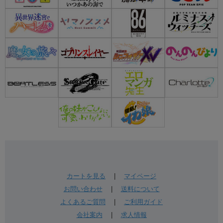
カートを見る
|
マイページ
お問い合わせ
|
送料について
よくあるご質問
|
ご利用ガイド
会社案内
|
求人情報