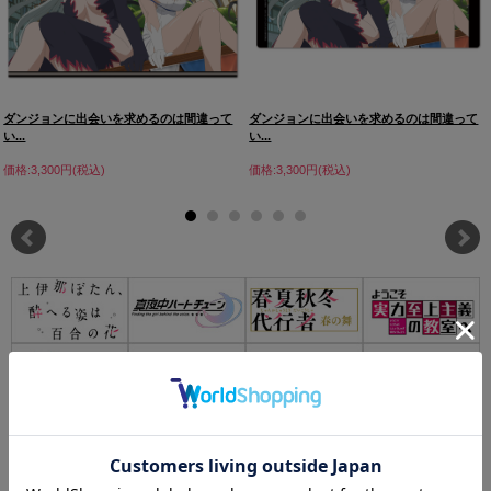
ダンジョンに出会いを求めるのは間違って
ダンジョンに出会いを求めるのは間違って
い...
い...
価格:3,300円(税込)
価格:3,300円(税込)