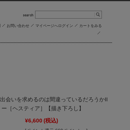
問
お問い合わせ
マイページへログイン
カートをみる
出会いを求めるのは間違っているだろうかII
リー［ヘスティア］【描き下ろし】
¥6,600
(税込)