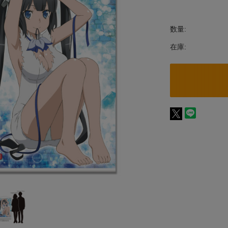
数量:
在庫: