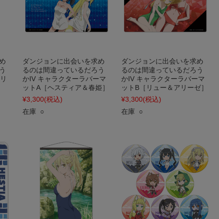
め
ダンジョンに出会いを求め
ダンジョンに出会いを求め
う
るのは間違っているだろう
るのは間違っているだろう
［リ
かIV キャラクターラバーマ
かIV キャラクターラバーマ
ットA［ヘスティア＆春姫］
ットB［リュー＆アリーゼ］
¥3,300
(税込)
¥3,300
(税込)
在庫 ○
在庫 ○