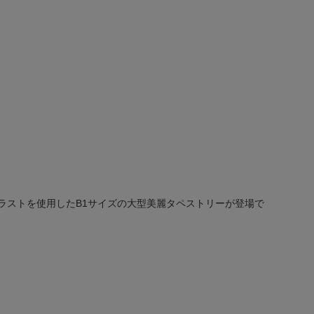
イラストを使用したB1サイズの大型美麗タペストリーが登場で