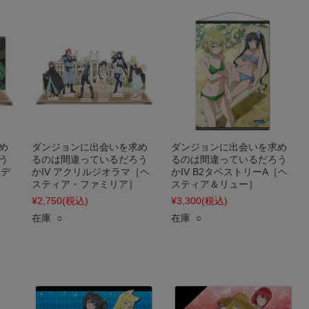
め
ダンジョンに出会いを求め
ダンジョンに出会いを求め
う
るのは間違っているだろう
るのは間違っているだろう
（デ
かIV アクリルジオラマ［ヘ
かIV B2タペストリーA［ヘ
スティア・ファミリア］
スティア＆リュー］
¥2,750
(税込)
¥3,300
(税込)
在庫 ○
在庫 ○