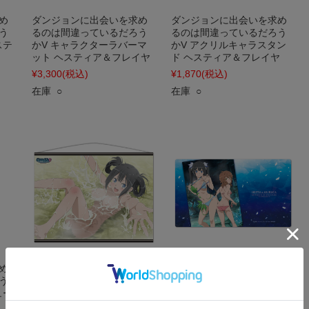
め
ダンジョンに出会いを求め
ダンジョンに出会いを求め
う
るのは間違っているだろう
るのは間違っているだろう
ステ
かV キャラクターラバーマ
かV アクリルキャラスタン
ット ヘスティア＆フレイヤ
ド ヘスティア＆フレイヤ
¥3,300
(税込)
¥1,870
(税込)
在庫 ○
在庫 ○
め
ダンジョンに出会いを求め
ダンジョンに出会いを求め
う
るのは間違っているだろう
るのは間違っているだろう
ュー
かV B2タペストリー ヘステ
かV キャラクターラバーマ
ィア
ット ヘスティア&リリルカ