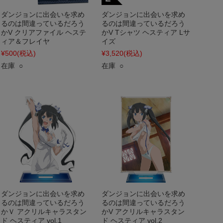
ダンジョンに出会いを求め
ダンジョンに出会いを求め
るのは間違っているだろう
るのは間違っているだろう
かV クリアファイル ヘステ
かV Tシャツ ヘスティア Lサ
ィア＆フレイヤ
イズ
¥500
(税込)
¥3,520
(税込)
在庫 ○
在庫 ○
ダンジョンに出会いを求め
ダンジョンに出会いを求め
るのは間違っているだろう
るのは間違っているだろう
かＶ アクリルキャラスタン
かV アクリルキャラスタン
ド ヘスティア vol.1
ド ヘスティア vol.2