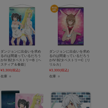
ダンジョンに出会いを求め
ダンジョンに出会いを求め
るのは間違っているだろう
るのは間違っているだろう
かIV B2タペストリーB［ヘ
かIV B2タペストリーC［リ
スティア＆春姫］
リルカ］
¥3,300
(税込)
¥3,300
(税込)
在庫 ○
在庫 ○