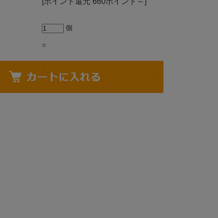
[ポイント還元 660ポイント～]
個
○