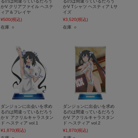
るのは間違っているだろう
るのは間違っているだろう
かV クリアファイル ヘステ
かV Tシャツ ヘスティア Lサ
ィア＆フレイヤ
イズ
¥500
(税込)
¥3,520
(税込)
在庫 ○
在庫 ○
ダンジョンに出会いを求め
ダンジョンに出会いを求め
るのは間違っているだろう
るのは間違っているだろう
かＶ アクリルキャラスタン
かV アクリルキャラスタン
ド ヘスティア vol.1
ド ヘスティア vol.2
¥1,870
(税込)
¥1,870
(税込)