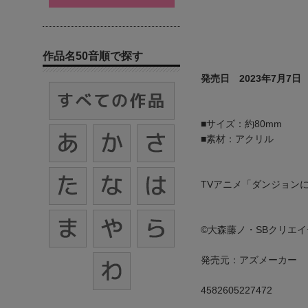
作品名50音順で探す
発売日 2023年7月7日
■サイズ：約80mm
■素材：アクリル
TVアニメ「ダンジョン
©大森藤ノ・SBクリエイ
発売元：アズメーカー
4582605227472