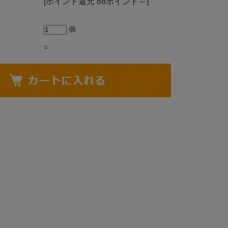
[ポイント還元 88ポイント～]
個
○