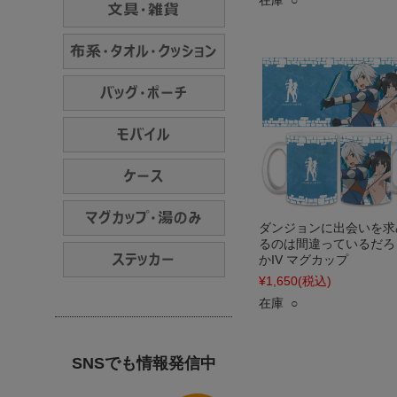
在庫 ○
ダンジョンに出会いを求
るのは間違っているだろ
かIV マグカップ
¥1,650
(税込)
在庫 ○
SNSでも情報発信中