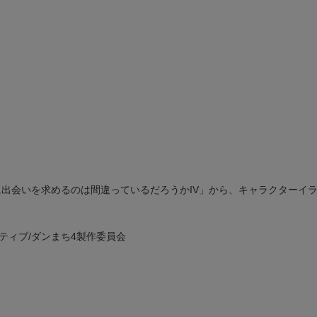
に出会いを求めるのは間違っているだろうかIV」から、キャラクターイ
ティブ/ダンまち4製作委員会