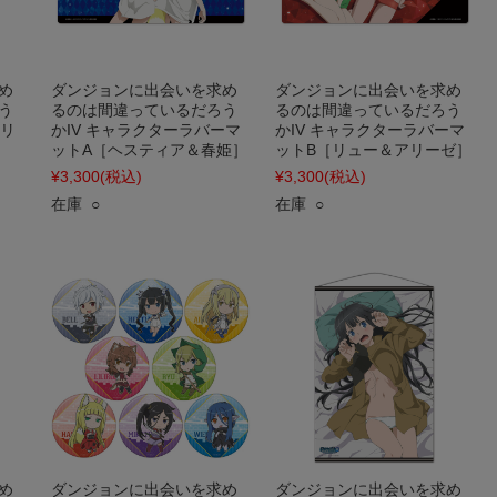
め
ダンジョンに出会いを求め
ダンジョンに出会いを求め
う
るのは間違っているだろう
るのは間違っているだろう
［リ
かIV キャラクターラバーマ
かIV キャラクターラバーマ
ットA［ヘスティア＆春姫］
ットB［リュー＆アリーゼ］
¥3,300
(税込)
¥3,300
(税込)
在庫 ○
在庫 ○
め
ダンジョンに出会いを求め
ダンジョンに出会いを求め