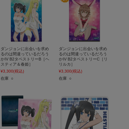
ダンジョンに出会いを求め
ダンジョンに出会いを求め
るのは間違っているだろう
るのは間違っているだろう
かIV B2タペストリーB［ヘ
かIV B2タペストリーC［リ
スティア＆春姫］
リルカ］
¥3,300
(税込)
¥3,300
(税込)
在庫 ○
在庫 ○