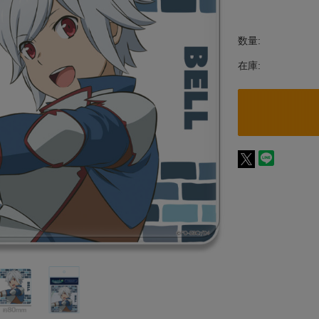
数量:
在庫: