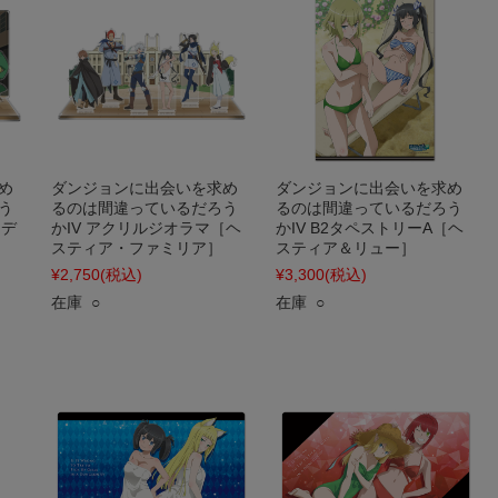
め
ダンジョンに出会いを求め
ダンジョンに出会いを求め
う
るのは間違っているだろう
るのは間違っているだろう
（デ
かIV アクリルジオラマ［ヘ
かIV B2タペストリーA［ヘ
スティア・ファミリア］
スティア＆リュー］
¥2,750
(税込)
¥3,300
(税込)
在庫 ○
在庫 ○