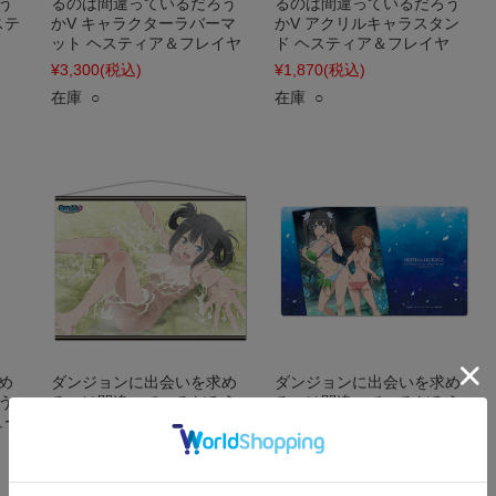
う
るのは間違っているだろう
るのは間違っているだろう
ステ
かV キャラクターラバーマ
かV アクリルキャラスタン
ット ヘスティア＆フレイヤ
ド ヘスティア＆フレイヤ
¥3,300
(税込)
¥1,870
(税込)
在庫 ○
在庫 ○
め
ダンジョンに出会いを求め
ダンジョンに出会いを求め
う
るのは間違っているだろう
るのは間違っているだろう
ュー
かV B2タペストリー ヘステ
かV キャラクターラバーマ
ィア
ット ヘスティア&リリルカ
¥3,300
(税込)
¥3,300
(税込)