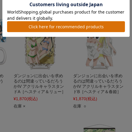
在庫 ○
在庫 ○
め
ダンジョンに出会いを求め
ダンジョンに出会いを求め
う
るのは間違っているだろう
るのは間違っているだろう
かIV アクリルキャラスタン
かIV アクリルキャラスタン
ドA［ヘスティア＆リュー］
ドB［ヘスティア＆春姫］
¥1,870
(税込)
¥1,870
(税込)
在庫 ×
在庫 ○