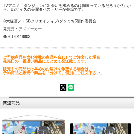
TVアニメ「ダンジョンに出会いを求めるのは間違っているだろうか?」か
ら、B2サイズの美麗タペストリーが登場です。
©大森藤ノ・SBクリエイティブ/ダンまち5製作委員会
発売元：アズメーカー
4570180118803
ご予約商品を含む複数の商品を合わせてご注文した場合
発売日の一番遅い商品にまとめて発送致します。
販売中の商品だけ早めのお届けを希望する場合は、
予約商品と販売中商品を「分けて」個別にご注文下さい。
関連商品