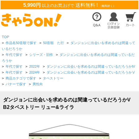
5,990円
送料無料 !
以上のお買上げで
（離島除く）
TOP
>
作品名50音順で探す
>
50音順 た行
>
ダンジョンに出会いを求めるのは間違って
いるだろうか
>
年代で探す
>
シリーズ・旧作
>
ダンジョンに出会いを求めるのは間違っているだ
ろうか
>
年代で探す
>
2022年
>
ダンジョンに出会いを求めるのは間違っているだろうかIV
>
年代で探す
>
2024年
>
ダンジョンに出会いを求めるのは間違っているだろうかⅤ
>
商品カテゴリで探す
>
タペストリー
>
バナーで探す
>
男性向
ダンジョンに出会いを求めるのは間違っているだろうかV
B2タペストリー リュー&ライラ