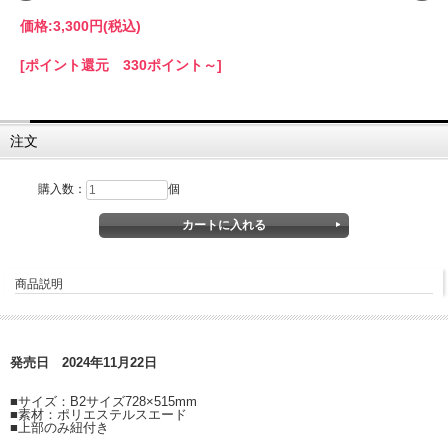
価格:
3,300円
(税込)
[ポイント還元 330ポイント～]
注文
購入数：
個
商品説明
発売日 2024年11月22日
■サイズ：B2サイズ728×515mm
■素材：ポリエステルスエード
■上部のみ紐付き