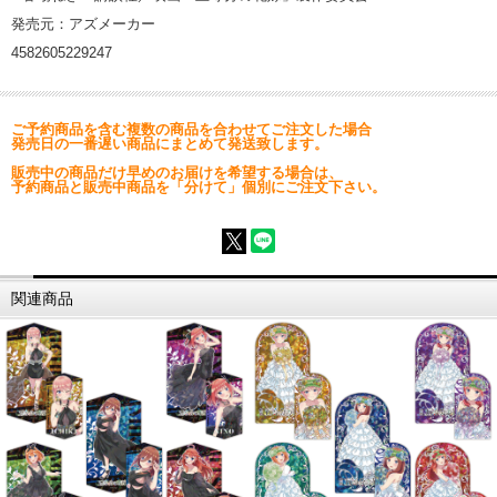
発売元：アズメーカー
4582605229247
ご予約商品を含む複数の商品を合わせてご注文した場合
発売日の一番遅い商品にまとめて発送致します。
販売中の商品だけ早めのお届けを希望する場合は、
予約商品と販売中商品を「分けて」個別にご注文下さい。
関連商品