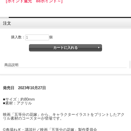
[ポイント還元 88ポイント～]
注文
購入数：
個
商品説明
発売日 2023年10月27日
■サイズ：約80mm
■素材：アクリル
映画「五等分の花嫁」から、キャラクターイラストをプリントしたアク
リル素材のコースターが登場です。
©春場ねぎ・講談社／映画「五等分の花嫁」製作委員会