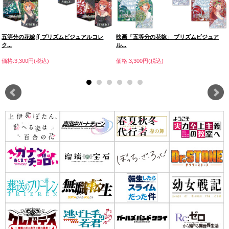
五等分の花嫁∬ プリズムビジュアルコレ
映画「五等分の花嫁」 プリズムビジュア
ク...
ル...
価格:3,300円(税込)
価格:3,300円(税込)