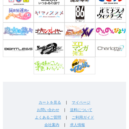
カートを見る
|
マイページ
お問い合わせ
|
送料について
よくあるご質問
|
ご利用ガイド
会社案内
|
求人情報