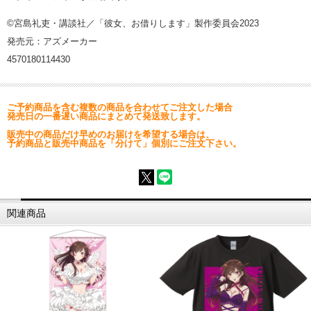
©宮島礼吏・講談社／「彼女、お借りします」製作委員会2023
発売元：アズメーカー
4570180114430
ご予約商品を含む複数の商品を合わせてご注文した場合
発売日の一番遅い商品にまとめて発送致します。
販売中の商品だけ早めのお届けを希望する場合は、
予約商品と販売中商品を「分けて」個別にご注文下さい。
関連商品