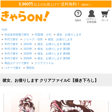
5,990円
送料無料 !
以上のお買上げで
（離島除く）
TOP
>
作品名50音順で探す
>
50音順 か行
>
彼女、お借りします
>
年代で探す
>
シリーズ・旧作
>
彼女、お借りします
>
年代で探す
>
2022年
>
彼女、お借りします 第2期
>
年代で探す
>
2023年
>
彼女、お借りします 第3期
>
年代で探す
>
2025年
>
彼女、お借りします 第4期
>
年代で探す
>
2026年
>
彼女、お借りします 第5期
>
商品カテゴリで探す
>
クリアファイル
>
バナーで探す
>
男性向
彼女、お借りします クリアファイルC【描き下ろし】