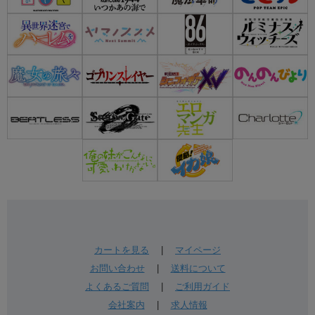
カートを見る
|
マイページ
お問い合わせ
|
送料について
よくあるご質問
|
ご利用ガイド
会社案内
|
求人情報