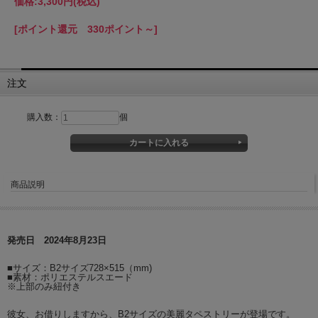
価格:
3,300円
(税込)
[ポイント還元 330ポイント～]
注文
購入数：
個
商品説明
発売日 2024年8月23日
■サイズ：B2サイズ728×515（mm)
■素材：ポリエステルスエード
※上部のみ紐付き
彼女、お借りしますから、B2サイズの美麗タペストリーが登場です。