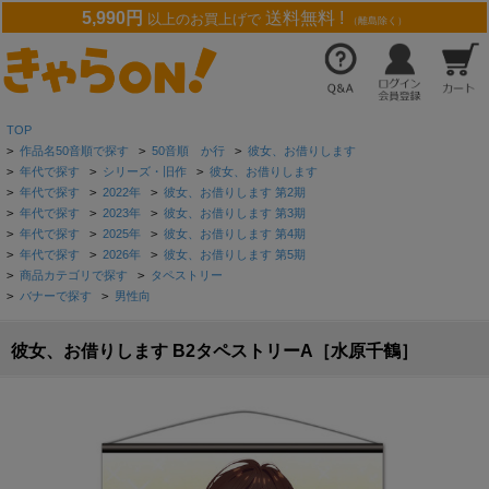
5,990円
送料無料 !
以上のお買上げで
（離島除く）
TOP
>
作品名50音順で探す
>
50音順 か行
>
彼女、お借りします
>
年代で探す
>
シリーズ・旧作
>
彼女、お借りします
>
年代で探す
>
2022年
>
彼女、お借りします 第2期
>
年代で探す
>
2023年
>
彼女、お借りします 第3期
>
年代で探す
>
2025年
>
彼女、お借りします 第4期
>
年代で探す
>
2026年
>
彼女、お借りします 第5期
>
商品カテゴリで探す
>
タペストリー
>
バナーで探す
>
男性向
彼女、お借りします B2タペストリーA［水原千鶴］