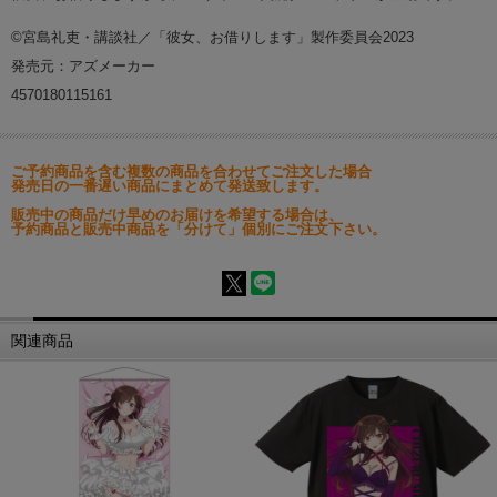
©宮島礼吏・講談社／「彼女、お借りします」製作委員会2023
発売元：アズメーカー
4570180115161
ご予約商品を含む複数の商品を合わせてご注文した場合
発売日の一番遅い商品にまとめて発送致します。
販売中の商品だけ早めのお届けを希望する場合は、
予約商品と販売中商品を「分けて」個別にご注文下さい。
関連商品