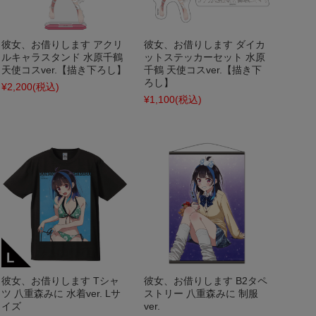
彼女、お借りします アクリ
彼女、お借りします ダイカ
ルキャラスタンド 水原千鶴
ットステッカーセット 水原
天使コスver.【描き下ろし】
千鶴 天使コスver.【描き下
ろし】
¥2,200
(税込)
¥1,100
(税込)
彼女、お借りします Tシャ
彼女、お借りします B2タペ
ツ 八重森みに 水着ver. Lサ
ストリー 八重森みに 制服
イズ
ver.