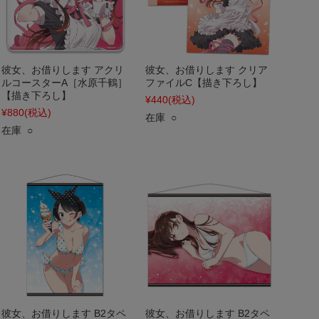
彼女、お借りします アクリ
彼女、お借りします クリア
ルコースターA［水原千鶴］
ファイルC【描き下ろし】
【描き下ろし】
¥440
(税込)
¥880
(税込)
在庫 ○
在庫 ○
彼女、お借りします B2タペ
彼女、お借りします B2タペ