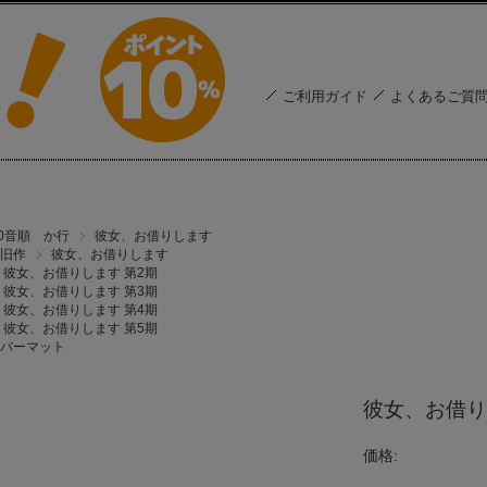
ご利用ガイド
よくあるご質
50音順 か行
彼女、お借りします
旧作
彼女、お借りします
彼女、お借りします 第2期
彼女、お借りします 第3期
彼女、お借りします 第4期
彼女、お借りします 第5期
バーマット
彼女、お借り
価格: