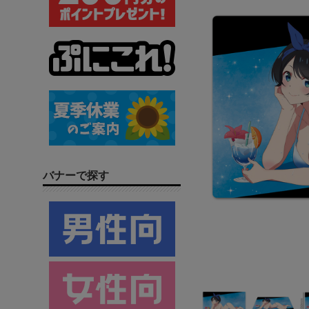
バナーで探す