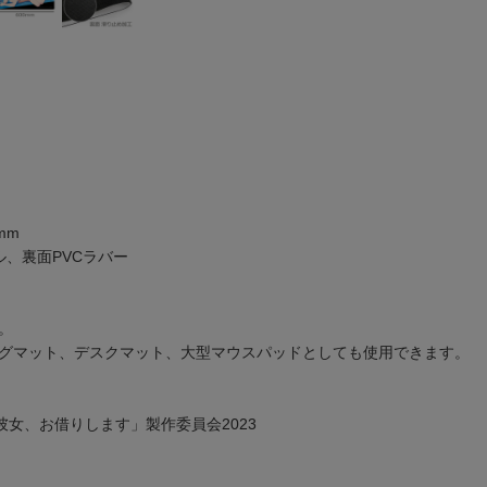
mm
ル、裏面PVCラバー
。
グマット、デスクマット、大型マウスパッドとしても使用できます。
彼女、お借りします」製作委員会2023