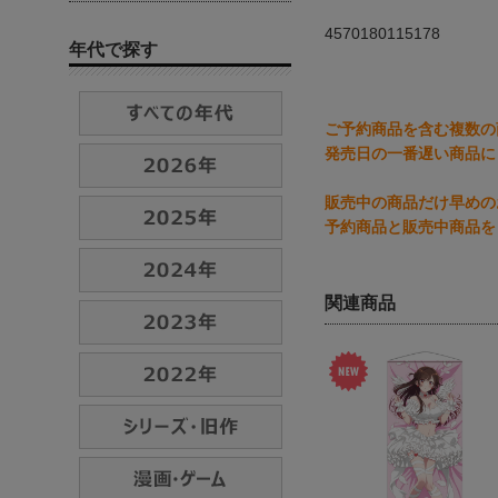
4570180115178
年代で探す
ご予約商品を含む複数の
発売日の一番遅い商品に
販売中の商品だけ早めの
予約商品と販売中商品を
関連商品