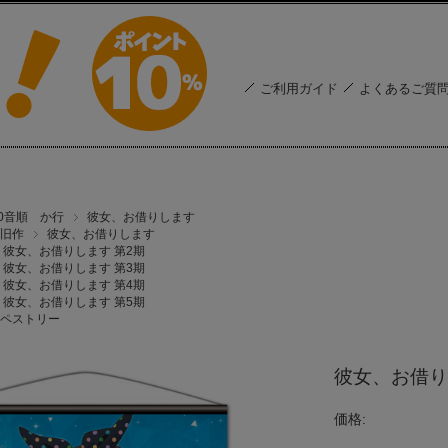
ご利用ガイド
よくあるご質
50音順 か行
彼女、お借りします
旧作
彼女、お借りします
彼女、お借りします 第2期
彼女、お借りします 第3期
彼女、お借りします 第4期
彼女、お借りします 第5期
ペストリー
彼女、お借り
価格: