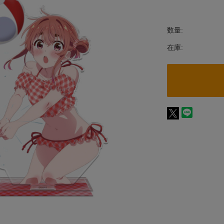
数量:
在庫: