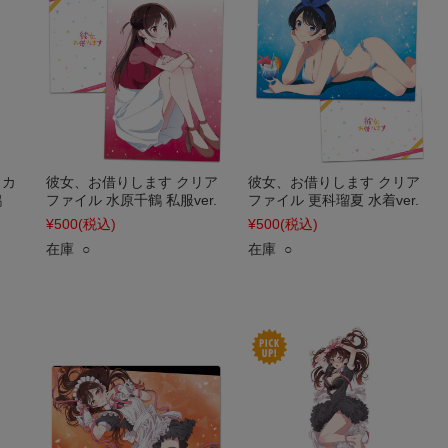
イカ
彼女、お借りします クリア
彼女、お借りします クリア
鶴
ファイル 水原千鶴 私服ver.
ファイル 更科瑠夏 水着ver.
¥500
(税込)
¥500
(税込)
在庫 ○
在庫 ○