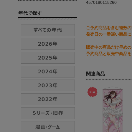
4570180115260
年代で探す
ご予約商品を含む複数の
発売日の一番遅い商品に
販売中の商品だけ早めの
予約商品と販売中商品を
関連商品