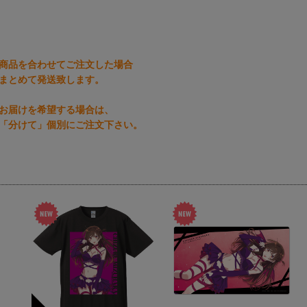
商品を合わせてご注文した場合
まとめて発送致します。
お届けを希望する場合は、
「分けて」個別にご注文下さい。