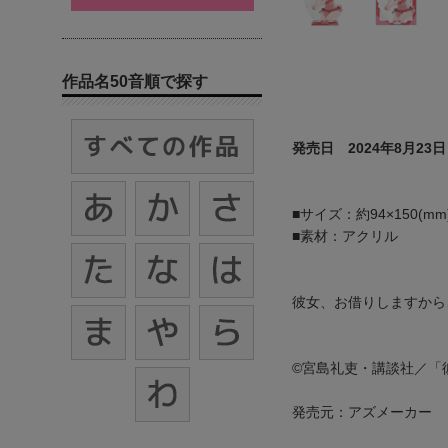
作品名50音順で探す
発売日 2024年8月23日
■サイズ：約94×150(mm
■素材：アクリル
彼女、お借りしますから
©宮島礼吏・講談社／「
発売元：アズメーカー