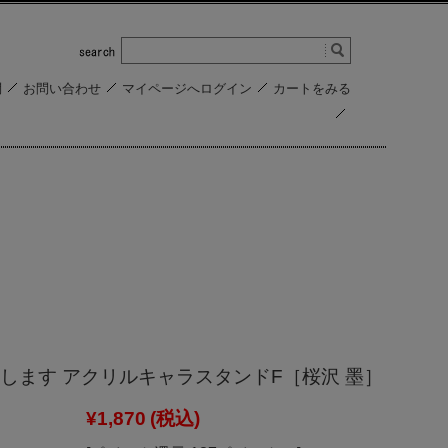
問
お問い合わせ
マイページへログイン
カートをみる
します アクリルキャラスタンドF［桜沢 墨］
¥1,870
(税込)