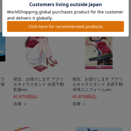
在庫 ○
在庫 ○
ャラ
彼女、お借りします アクリ
彼女、お借りします アクリ
科瑠
ルキャラスタンド 水原千鶴
ルキャラスタンド 水原千鶴
私服ver.
卓球ユニフォームver.
¥1,870
(税込)
¥1,870
(税込)
在庫 ○
在庫 ○