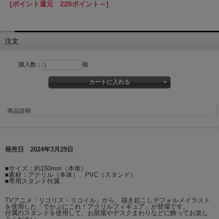
[ポイント還元 220ポイント～]
注文
購入数：
個
商品説明
発売日 2024年3月29日
■サイズ：約150mm（本体）
■素材：アクリル（本体）、PVC（スタンド）
■専用スタンド付属
TVアニメ「リコリス・リコイル」から、描き起こしデフォルメイラスト
を使用した「でかぷにこれ！アクリルフィギュア」が登場です。
付属のスタンドを使用して、お部屋やデスクまわりなどに飾ってお楽し