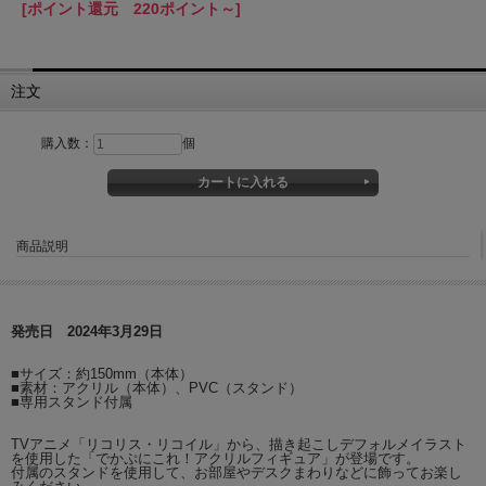
[ポイント還元 220ポイント～]
注文
購入数：
個
商品説明
発売日 2024年3月29日
■サイズ：約150mm（本体）
■素材：アクリル（本体）、PVC（スタンド）
■専用スタンド付属
TVアニメ「リコリス・リコイル」から、描き起こしデフォルメイラスト
を使用した「でかぷにこれ！アクリルフィギュア」が登場です。
付属のスタンドを使用して、お部屋やデスクまわりなどに飾ってお楽し