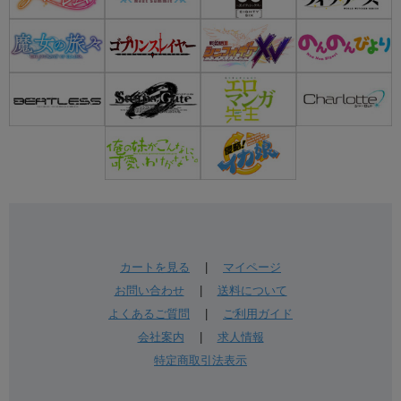
カートを見る
|
マイページ
お問い合わせ
|
送料について
よくあるご質問
|
ご利用ガイド
会社案内
|
求人情報
特定商取引法表示