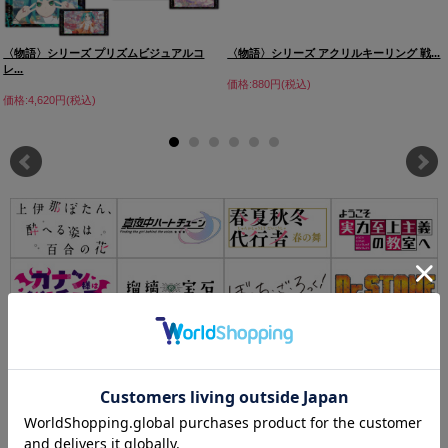
〈物語〉シリーズ プリズムビジュアルコ
〈物語〉シリーズ アクリルキーリング 戦...
レ...
価格:880円(税込)
価格:4,620円(税込)