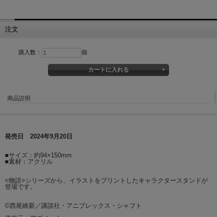
注文
購入数：
個
商品説明
発売日 2024年9月20日
■サイズ：約94×150mm
■素材：アクリル
<物語>シリーズから、イラストをプリントしたキャラクタースタンドが
登場です。
©西尾維新／講談社・アニプレックス・シャフト