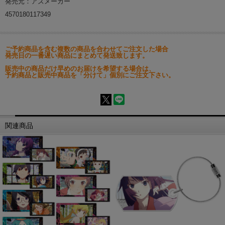
発売元：アズメーカー
4570180117349
ご予約商品を含む複数の商品を合わせてご注文した場合
発売日の一番遅い商品にまとめて発送致します。
販売中の商品だけ早めのお届けを希望する場合は、
予約商品と販売中商品を「分けて」個別にご注文下さい。
関連商品