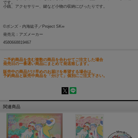
です。
小銭、アクセサリー、鍵など小物の収納にぴったりです。
©ボンズ・内海紘子／Project SK∞
発売元：アズメーカー
4580668819467
ご予約商品を含む複数の商品を合わせてご注文した場合
発売日の一番遅い商品にまとめて発送致します。
販売中の商品だけ早めのお届けを希望する場合は、
予約商品と販売中商品を「分けて」個別にご注文下さい。
関連商品