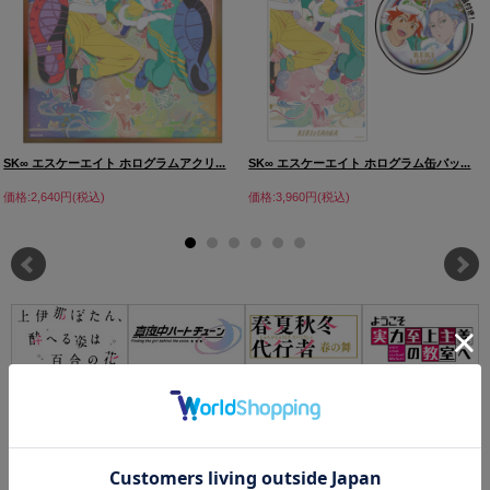
SK∞ エスケーエイト ホログラムアクリ...
SK∞ エスケーエイト ホログラム缶バッ...
価格:2,640円(税込)
価格:3,960円(税込)