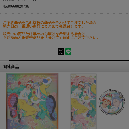
4580668820739
ご予約商品を含む複数の商品を合わせてご注文した場合
発売日の一番遅い商品にまとめて発送致します。
販売中の商品だけ早めのお届けを希望する場合は、
予約商品と販売中商品を「分けて」個別にご注文下さい。
関連商品