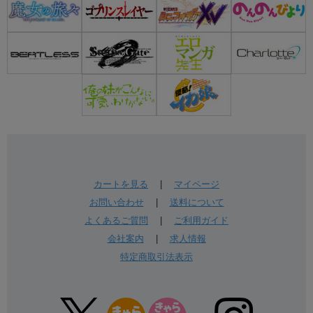
カートを見る
|
マイページ
お問い合わせ
|
送料について
よくあるご質問
|
ご利用ガイド
会社案内
|
求人情報
特定商取引法表示