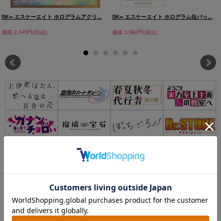
SK∞ エスケーエイト ホログラムアクリ...
SK∞ エスケーエイト ホログラム缶バッ...
価格:2,640円(税込)
価格:3,960円(税込)