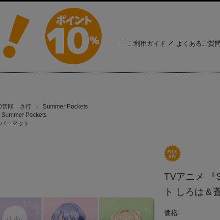
ご利用ガイド
よくあるご質
50音順 さ行
Summer Pockets
Summer Pockets
バーマット
TVアニメ 『
ト しろは＆
価格: