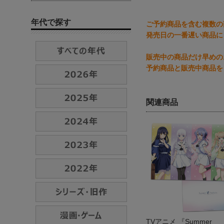
年代で探す
ご予約商品を含む複数の
発売日の一番遅い商品に
販売中の商品だけ早めの
予約商品と販売中商品を
関連商品
TVアニメ 『Summer