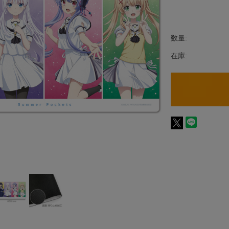
数量:
在庫: