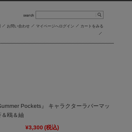
問
お問い合わせ
マイページへログイン
カートをみる
Summer Pockets』 キャラクターラバーマッ
蒼＆鴎＆紬
¥3,300
(税込)