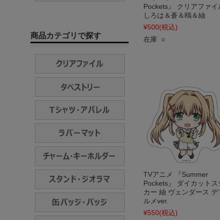
Pockets』 クリアファイ
しろは＆蒼＆鴎＆紬
¥500
(税込)
商品カテゴリで探す
在庫 ○
TVアニメ 『Summer
Pockets』 ダイカット
カー 紬 ヴェンダース デ
ルメver.
¥550
(税込)