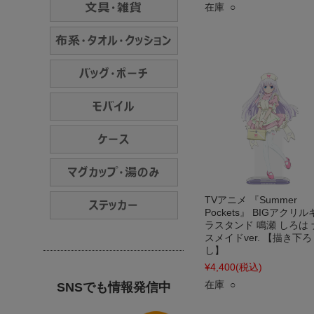
在庫 ○
TVアニメ 『Summer
Pockets』 BIGアクリ
ラスタンド 鳴瀬 しろは 
スメイドver. 【描き下ろ
し】
¥4,400
(税込)
在庫 ○
SNSでも情報発信中