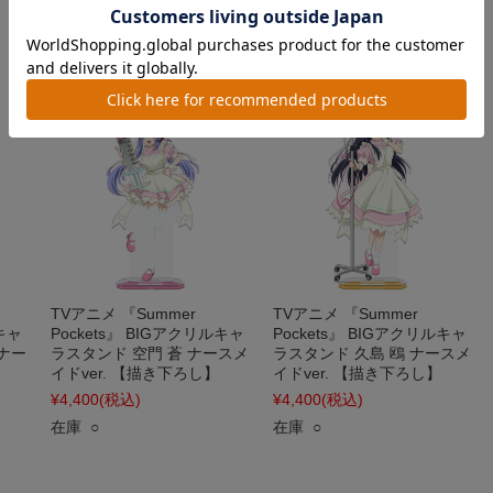
在庫 ○
在庫 ○
TVアニメ 『Summer
TVアニメ 『Summer
ルキャ
Pockets』 BIGアクリルキャ
Pockets』 BIGアクリルキャ
ナー
ラスタンド 空門 蒼 ナースメ
ラスタンド 久島 鴎 ナースメ
イドver. 【描き下ろし】
イドver. 【描き下ろし】
¥4,400
(税込)
¥4,400
(税込)
在庫 ○
在庫 ○