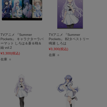
TVアニメ 『Summer
TVアニメ 『Summer
Pockets』 キャラクターラバ
Pockets』 B2タペストリー
ーマット しろは＆蒼＆鴎＆
鳴瀬 しろは
紬 vol.2
¥3,300
(税込)
¥3,300
(税込)
在庫 ○
在庫 ○