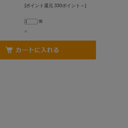
[ポイント還元 330ポイント～]
個
○