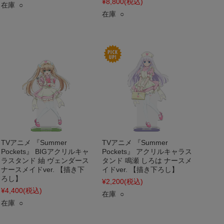
¥8,800
(税込)
在庫 ○
在庫 ○
TVアニメ 『Summer
TVアニメ 『Summer
Pockets』 BIGアクリルキャ
Pockets』 アクリルキャラス
ラスタンド 紬 ヴェンダース
タンド 鳴瀬 しろは ナースメ
ナースメイドver. 【描き下
イドver. 【描き下ろし】
ろし】
¥2,200
(税込)
¥4,400
(税込)
在庫 ○
在庫 ○