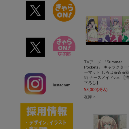
TVアニメ 『Summer
Pockets』 キャラクタ
ーマット しろは＆蒼＆
紬 ナースメイドver. 【
下ろし】
Instagram
¥3,300
(税込)
在庫 ×