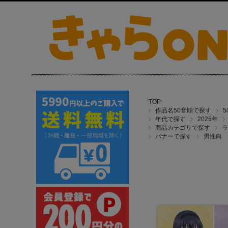
TOP
作品名50音順で探す
年代で探す
2025年
商品カテゴリで探す
ラ
バナーで探す
男性向