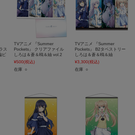
TVアニメ 『Summer
TVアニメ 『Summer
ャラス
Pockets』 クリアファイル
Pockets』 B2タペストリー
編ビ
しろは＆蒼＆鴎＆紬 vol.2
しろは＆蒼＆鴎＆紬
¥500
(税込)
¥3,300
(税込)
在庫 ○
在庫 ○