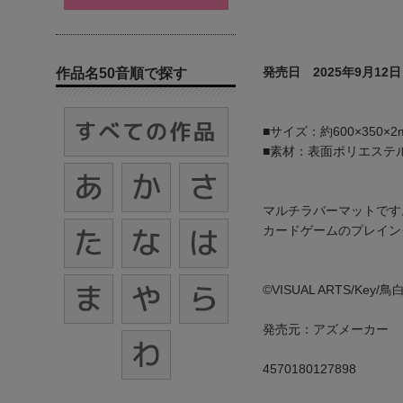
発売日 2025年9月12日
作品名50音順で探す
■サイズ：約600×350×2
■素材：表面ポリエステ
マルチラバーマットです
カードゲームのプレイン
©VISUAL ARTS/Key
発売元：アズメーカー
4570180127898