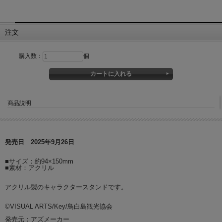
注文
購入数：
個
商品説明
発売日 2025年9月26日
■サイズ：約94×150mm
■素材：アクリル
アクリル製のキャラクタースタンドです。
©VISUAL ARTS/Key/鳥白島観光協会
発売元：アズメーカー