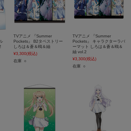
TVアニメ 『Summer
TVアニメ 『Summer
ル
Pockets』 B2タペストリー
Pockets』 キャラクターラバ
2
しろは＆蒼＆鴎＆紬
ーマット しろは＆蒼＆鴎＆
紬 vol.2
¥3,300
(税込)
¥3,300
(税込)
在庫 ○
在庫 ○