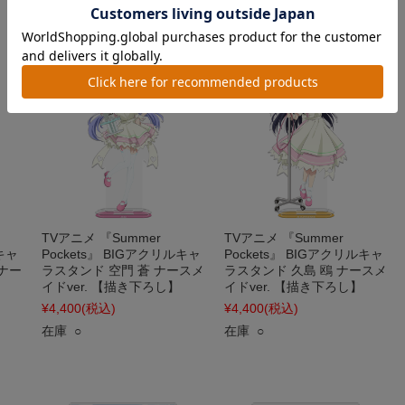
TVアニメ 『Summer
TVアニメ 『Summer
ルキャ
Pockets』 BIGアクリルキャ
Pockets』 BIGアクリルキャ
ナー
ラスタンド 空門 蒼 ナースメ
ラスタンド 久島 鴎 ナースメ
イドver. 【描き下ろし】
イドver. 【描き下ろし】
¥4,400
(税込)
¥4,400
(税込)
在庫 ○
在庫 ○