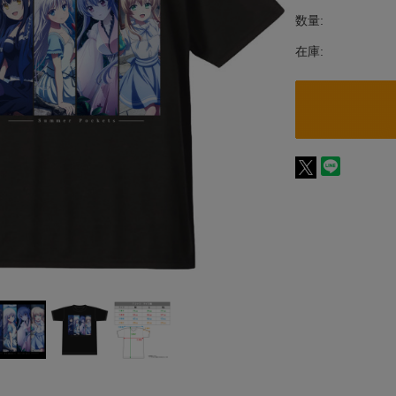
数量:
在庫: