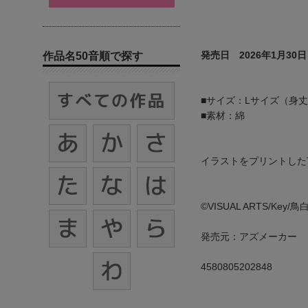
発売日 2026年1月30日
作品名50音順で探す
■サイズ：Lサイズ（身丈74
■素材：綿
イラストをプリントした
©VISUAL ARTS/Key
発売元：アズメーカー
4580805202848