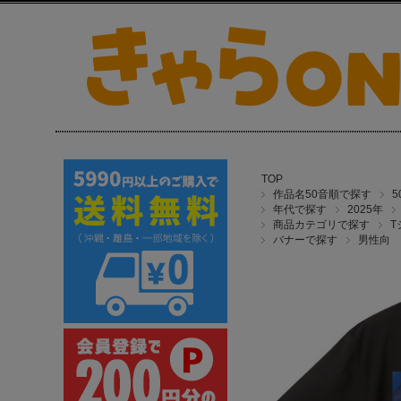
TOP
作品名50音順で探す
年代で探す
2025年
商品カテゴリで探す
T
バナーで探す
男性向