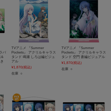
TVアニメ 『Summer
TVアニメ 『Summer
ーラバ
Pockets』 アクリルキャラス
Pockets』 アクリルキャラス
鴎＆
タンド 鳴瀬 しろは編ビジュ
タンド 空門 蒼編ビジュアル
描き
アル
¥1,870
(税込)
¥1,870
(税込)
在庫 ○
在庫 ○