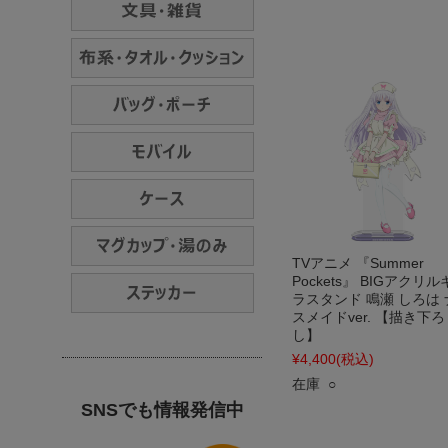
TVアニメ 『Summer
Pockets』 BIGアクリ
ラスタンド 鳴瀬 しろは 
スメイドver. 【描き下ろ
し】
¥4,400
(税込)
在庫 ○
SNSでも情報発信中