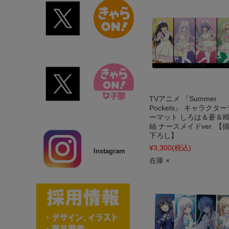
TVアニメ 『Summer
Pockets』 キャラクタ
ーマット しろは＆蒼＆
紬 ナースメイドver. 【
下ろし】
¥3,300
(税込)
Instagram
在庫 ×