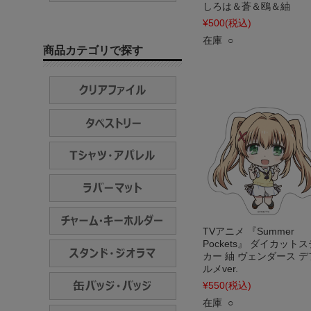
しろは＆蒼＆鴎＆紬
¥500
(税込)
在庫 ○
商品カテゴリで探す
TVアニメ 『Summer
Pockets』 ダイカット
カー 紬 ヴェンダース デ
ルメver.
¥550
(税込)
在庫 ○