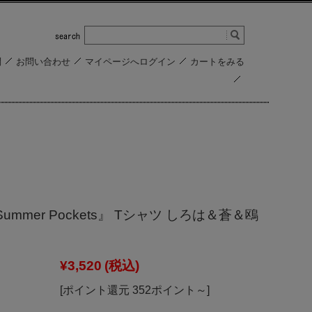
問
お問い合わせ
マイページへログイン
カートをみる
ummer Pockets』 Tシャツ しろは＆蒼＆鴎
¥3,520
(税込)
[ポイント還元 352ポイント～]