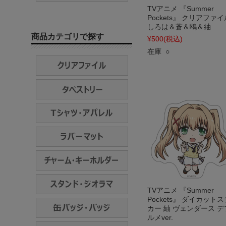
TVアニメ 『Summer
Pockets』 クリアファイ
しろは＆蒼＆鴎＆紬
商品カテゴリで探す
¥500
(税込)
在庫 ○
TVアニメ 『Summer
Pockets』 ダイカット
カー 紬 ヴェンダース デ
ルメver.