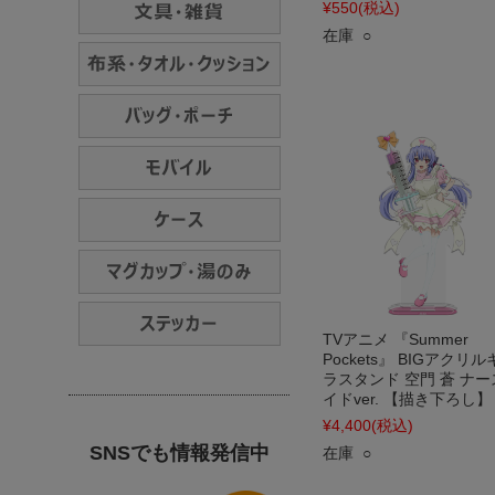
¥550
(税込)
在庫 ○
TVアニメ 『Summer
Pockets』 BIGアクリ
ラスタンド 空門 蒼 ナー
イドver. 【描き下ろし】
¥4,400
(税込)
SNSでも情報発信中
在庫 ○