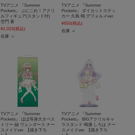
TVアニメ 『Summer
TVアニメ 『Summer
Pockets』 ぷにこれ！アクリ
Pockets』 ダイカットステッ
ルフィギュア(スタンド付)
カー 久島 鴎 デフォルメver.
空門 蒼
¥550
(税込)
¥1,023
(税込)
在庫 ○
在庫 ○
TVアニメ 『Summer
TVアニメ 『Summer
Pockets』 ほぼ等身大タペス
Pockets』 BIGアクリルキャ
トリー 紬 ヴェンダース ナー
ラスタンド 鳴瀬 しろは ナー
スメイドver. 【描き下ろ
スメイドver. 【描き下ろ