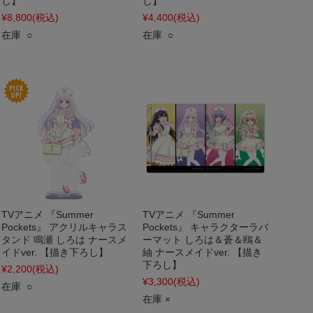
し】
し】
¥8,800
(税込)
¥4,400
(税込)
在庫 ○
在庫 ○
TVアニメ 『Summer
TVアニメ 『Summer
Pockets』 アクリルキャラス
Pockets』 キャラクターラバ
タンド 鳴瀬 しろは ナースメ
ーマット しろは＆蒼＆鴎＆
イドver. 【描き下ろし】
紬 ナースメイドver. 【描き
下ろし】
¥2,200
(税込)
¥3,300
(税込)
在庫 ○
在庫 ×