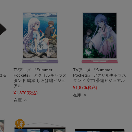
TVアニメ 『Summer
TVアニメ 『Summer
ろは＆
Pockets』 アクリルキャラス
Pockets』 アクリルキャラス
タンド 鳴瀬 しろは編ビジュ
タンド 空門 蒼編ビジュアル
アル
¥1,870
(税込)
¥1,870
(税込)
在庫 ○
在庫 ○