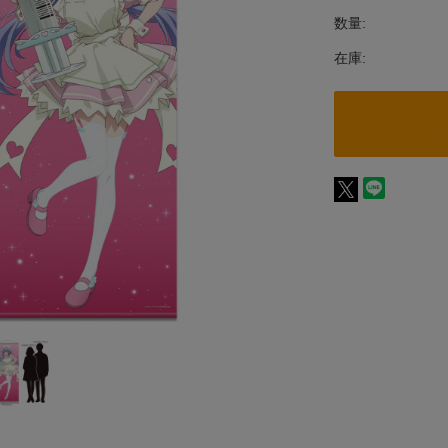
数量:
在庫: