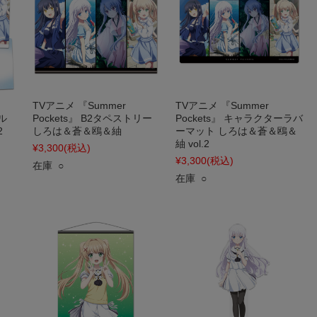
TVアニメ 『Summer
TVアニメ 『Summer
ル
Pockets』 B2タペストリー
Pockets』 キャラクターラバ
2
しろは＆蒼＆鴎＆紬
ーマット しろは＆蒼＆鴎＆
紬 vol.2
¥3,300
(税込)
¥3,300
(税込)
在庫 ○
在庫 ○