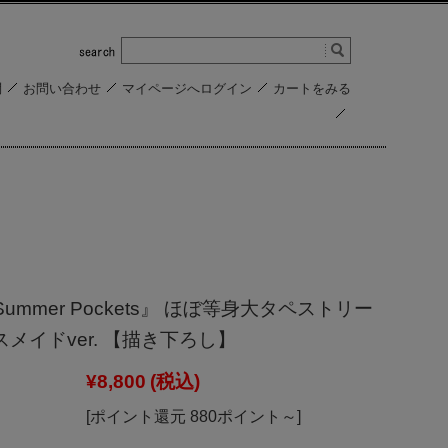
問
お問い合わせ
マイページへログイン
カートをみる
Summer Pockets』 ほぼ等身大タペストリー
スメイドver. 【描き下ろし】
¥8,800
(税込)
[ポイント還元 880ポイント～]