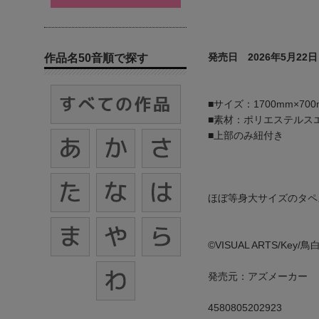
発売日 2026年5月22日
作品名50音順で探す
■サイズ：1700mm×700
■素材：ポリエステルス
■上部のみ紐付き
ほぼ等身大サイズのタペ
©VISUAL ARTS/Key
発売元：アズメーカー
4580805202923